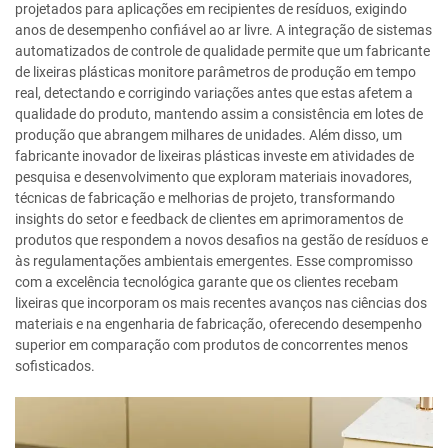
projetados para aplicações em recipientes de resíduos, exigindo
anos de desempenho confiável ao ar livre. A integração de sistemas
automatizados de controle de qualidade permite que um fabricante
de lixeiras plásticas monitore parâmetros de produção em tempo
real, detectando e corrigindo variações antes que estas afetem a
qualidade do produto, mantendo assim a consistência em lotes de
produção que abrangem milhares de unidades. Além disso, um
fabricante inovador de lixeiras plásticas investe em atividades de
pesquisa e desenvolvimento que exploram materiais inovadores,
técnicas de fabricação e melhorias de projeto, transformando
insights do setor e feedback de clientes em aprimoramentos de
produtos que respondem a novos desafios na gestão de resíduos e
às regulamentações ambientais emergentes. Esse compromisso
com a excelência tecnológica garante que os clientes recebam
lixeiras que incorporam os mais recentes avanços nas ciências dos
materiais e na engenharia de fabricação, oferecendo desempenho
superior em comparação com produtos de concorrentes menos
sofisticados.