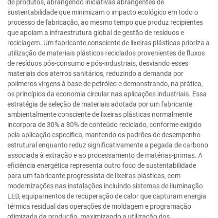
de produtos, abrangendo iniciativas abrangentes de
sustentabilidade que minimizam o impacto ecológico em todo o
processo de fabricação, ao mesmo tempo que produz recipientes
que apoiam a infraestrutura global de gestão de resíduos e
reciclagem. Um fabricante consciente de lixeiras plásticas prioriza a
utilização de materiais plásticos reciclados provenientes de fluxos
de resíduos pós-consumo e pós-industriais, desviando esses
materiais dos aterros sanitários, reduzindo a demanda por
polímeros virgens à base de petróleo e demonstrando, na prática,
os princípios da economia circular nas aplicações industriais. Essa
estratégia de seleção de materiais adotada por um fabricante
ambientalmente consciente de lixeiras plásticas normalmente
incorpora de 30% a 80% de conteúdo reciclado, conforme exigido
pela aplicação específica, mantendo os padrões de desempenho
estrutural enquanto reduz significativamente a pegada de carbono
associada à extração e ao processamento de matérias-primas. A
eficiência energética representa outro foco de sustentabilidade
para um fabricante progressista de lixeiras plásticas, com
modernizações nas instalações incluindo sistemas de iluminação
LED, equipamentos de recuperação de calor que capturam energia
térmica residual das operações de moldagem e programação
otimizada da produção, maximizando a utilização dos