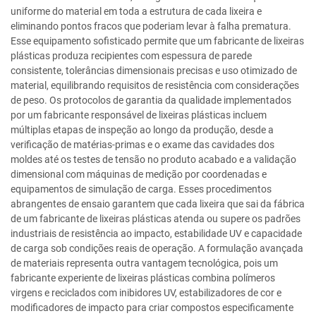
uniforme do material em toda a estrutura de cada lixeira e
eliminando pontos fracos que poderiam levar à falha prematura.
Esse equipamento sofisticado permite que um fabricante de lixeiras
plásticas produza recipientes com espessura de parede
consistente, tolerâncias dimensionais precisas e uso otimizado de
material, equilibrando requisitos de resistência com considerações
de peso. Os protocolos de garantia da qualidade implementados
por um fabricante responsável de lixeiras plásticas incluem
múltiplas etapas de inspeção ao longo da produção, desde a
verificação de matérias-primas e o exame das cavidades dos
moldes até os testes de tensão no produto acabado e a validação
dimensional com máquinas de medição por coordenadas e
equipamentos de simulação de carga. Esses procedimentos
abrangentes de ensaio garantem que cada lixeira que sai da fábrica
de um fabricante de lixeiras plásticas atenda ou supere os padrões
industriais de resistência ao impacto, estabilidade UV e capacidade
de carga sob condições reais de operação. A formulação avançada
de materiais representa outra vantagem tecnológica, pois um
fabricante experiente de lixeiras plásticas combina polímeros
virgens e reciclados com inibidores UV, estabilizadores de cor e
modificadores de impacto para criar compostos especificamente