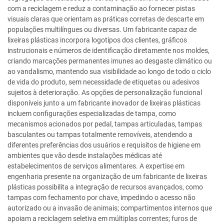
com a reciclagem e reduz a contaminação ao fornecer pistas
visuais claras que orientam as práticas corretas de descarte em
populações multilíngues ou diversas. Um fabricante capaz de
lixeiras plásticas incorpora logotipos dos clientes, gráficos
instrucionais e números de identificação diretamente nos moldes,
criando marcações permanentes imunes ao desgaste climático ou
ao vandalismo, mantendo sua visibilidade ao longo de todo o ciclo
de vida do produto, sem necessidade de etiquetas ou adesivos
sujeitos à deterioração. As opções de personalização funcional
disponíveis junto a um fabricante inovador de lixeiras plásticas
incluem configurações especializadas de tampa, como
mecanismos acionados por pedal, tampas articuladas, tampas
basculantes ou tampas totalmente removíveis, atendendo a
diferentes preferências dos usuários e requisitos de higiene em
ambientes que vão desde instalações médicas até
estabelecimentos de serviços alimentares. A expertise em
engenharia presente na organização de um fabricante de lixeiras
plásticas possibilita a integração de recursos avançados, como
tampas com fechamento por chave, impedindo o acesso não
autorizado ou a invasão de animais; compartimentos internos que
apoiam a reciclagem seletiva em múltiplas correntes; furos de