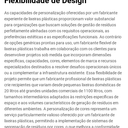
Flexibilidade de Design
As capacidades de personalização oferecidas por um fabricante
experiente de lixeiras plásticas proporcionam valor substancial
para organizações que buscam soluções de gestão de resíduos
perfeitamente alinhadas com os requisitos operacionais, as
preferências estéticas e as especificações funcionais. Ao contrário
de opções genéricas prontas para uso, um fabricante flexível de
lixeiras plásticas trabalha em colaboração com os clientes para
desenvolver projetos sob medida que incorporam dimensões
específicas, capacidades, cores, elementos de marca e recursos
especializados destinados a resolver desafios operacionais únicos
ou a complementar a infraestrutura existente. Essa flexibilidade de
projeto permite que um fabricante profissional de lixeiras plásticas
crie recipientes que variam desde pequenas lixeiras domésticas de
20 litros até grandes unidades comerciais de 1100 litros, com
tamanhos intermediários adaptados às restrições específicas de
espaço e aos volumes característicos de geração de resíduos em
diferentes ambientes. A personalização de cores representa um
serviço particularmente valioso oferecido por um fabricante de
lixeiras plásticas, permitindo a implementação de sistemas de
segregação de resíduos por cores, o que melhora a conformidade