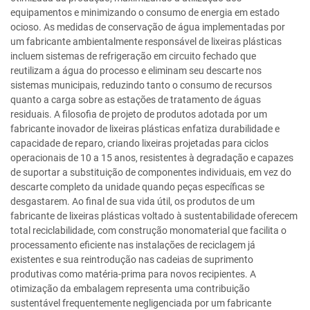
equipamentos e minimizando o consumo de energia em estado
ocioso. As medidas de conservação de água implementadas por
um fabricante ambientalmente responsável de lixeiras plásticas
incluem sistemas de refrigeração em circuito fechado que
reutilizam a água do processo e eliminam seu descarte nos
sistemas municipais, reduzindo tanto o consumo de recursos
quanto a carga sobre as estações de tratamento de águas
residuais. A filosofia de projeto de produtos adotada por um
fabricante inovador de lixeiras plásticas enfatiza durabilidade e
capacidade de reparo, criando lixeiras projetadas para ciclos
operacionais de 10 a 15 anos, resistentes à degradação e capazes
de suportar a substituição de componentes individuais, em vez do
descarte completo da unidade quando peças específicas se
desgastarem. Ao final de sua vida útil, os produtos de um
fabricante de lixeiras plásticas voltado à sustentabilidade oferecem
total reciclabilidade, com construção monomaterial que facilita o
processamento eficiente nas instalações de reciclagem já
existentes e sua reintrodução nas cadeias de suprimento
produtivas como matéria-prima para novos recipientes. A
otimização da embalagem representa uma contribuição
sustentável frequentemente negligenciada por um fabricante