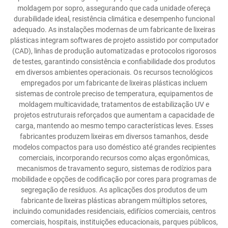
moldagem por sopro, assegurando que cada unidade ofereça
durabilidade ideal, resistência climática e desempenho funcional
adequado. As instalações modernas de um fabricante de lixeiras
plásticas integram softwares de projeto assistido por computador
(CAD), linhas de produção automatizadas e protocolos rigorosos
de testes, garantindo consistência e confiabilidade dos produtos
em diversos ambientes operacionais. Os recursos tecnológicos
empregados por um fabricante de lixeiras plásticas incluem
sistemas de controle preciso de temperatura, equipamentos de
moldagem multicavidade, tratamentos de estabilização UV e
projetos estruturais reforçados que aumentam a capacidade de
carga, mantendo ao mesmo tempo características leves. Esses
fabricantes produzem lixeiras em diversos tamanhos, desde
modelos compactos para uso doméstico até grandes recipientes
comerciais, incorporando recursos como alças ergonômicas,
mecanismos de travamento seguro, sistemas de rodízios para
mobilidade e opções de codificação por cores para programas de
segregação de resíduos. As aplicações dos produtos de um
fabricante de lixeiras plásticas abrangem múltiplos setores,
incluindo comunidades residenciais, edifícios comerciais, centros
comerciais, hospitais, instituições educacionais, parques públicos,