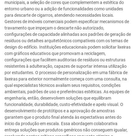
municipais, a seleção de cores que complementem a estética do
entorno urbano ou a adição de funcionalidades como unidades
para descarte de cigarros, atendendo necessidades locais.
Gestores de imóveis comerciais podem especificar mecanismos de
travamento que impeçam o descarte não autorizado,
configurações de capacidade alinhadas aos padrões de geração de
resíduos ou detalhes arquitetônicos compatíveis com os temas de
design do edifício. Instituições educacionais podem solicitar lixeiras
com gráficos educativos que promovam a reciclagem,
configurações que facilitem auditorias de resíduos ou estruturas
resistentes à adulteração, capazes de suportar intensa utilização
por estudantes. O processo de personalização em uma fábrica de
lixeiras para exterior normalmente começa com uma consulta, na
qual especialistas técnicos avaliam seus requisitos, condições
ambientais, padrões de uso e preferências estéticas. As equipes de
engenharia, então, desenvolvem soluções que equilibram
funcionalidade, durabilidade, custo-efetividade e apelo visual. O
desenvolvimento de protótipos e a aprovação de amostras
garantem que o produto final atenda às expectativas antes do
início da produção em escala. Essa abordagem colaborativa
entrega soluções que produtos genéricos não conseguem igualar,