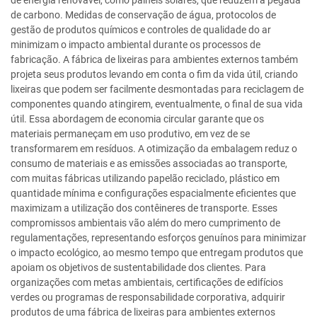
de energia renovável, como painéis solares, que reduzem a pegada
de carbono. Medidas de conservação de água, protocolos de
gestão de produtos químicos e controles de qualidade do ar
minimizam o impacto ambiental durante os processos de
fabricação. A fábrica de lixeiras para ambientes externos também
projeta seus produtos levando em conta o fim da vida útil, criando
lixeiras que podem ser facilmente desmontadas para reciclagem de
componentes quando atingirem, eventualmente, o final de sua vida
útil. Essa abordagem de economia circular garante que os
materiais permaneçam em uso produtivo, em vez de se
transformarem em resíduos. A otimização da embalagem reduz o
consumo de materiais e as emissões associadas ao transporte,
com muitas fábricas utilizando papelão reciclado, plástico em
quantidade mínima e configurações espacialmente eficientes que
maximizam a utilização dos contêineres de transporte. Esses
compromissos ambientais vão além do mero cumprimento de
regulamentações, representando esforços genuínos para minimizar
o impacto ecológico, ao mesmo tempo que entregam produtos que
apoiam os objetivos de sustentabilidade dos clientes. Para
organizações com metas ambientais, certificações de edifícios
verdes ou programas de responsabilidade corporativa, adquirir
produtos de uma fábrica de lixeiras para ambientes externos