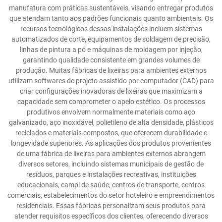
manufatura com práticas sustentáveis, visando entregar produtos
que atendam tanto aos padrões funcionais quanto ambientais. Os
recursos tecnológicos dessas instalações incluem sistemas
automatizados de corte, equipamentos de soldagem de precisão,
linhas de pintura a pó e máquinas de moldagem por injeção,
garantindo qualidade consistente em grandes volumes de
produção. Muitas fábricas de lixeiras para ambientes externos
utilizam softwares de projeto assistido por computador (CAD) para
criar configurações inovadoras de lixeiras que maximizam a
capacidade sem comprometer o apelo estético. Os processos
produtivos envolvem normalmente materiais como aço
galvanizado, aço inoxidável, polietileno de alta densidade, plásticos
reciclados e materiais compostos, que oferecem durabilidade e
longevidade superiores. As aplicações dos produtos provenientes
de uma fábrica de lixeiras para ambientes externos abrangem
diversos setores, incluindo sistemas municipais de gestão de
resíduos, parques e instalações recreativas, instituições
educacionais, campi de saúde, centros de transporte, centros
comerciais, estabelecimentos do setor hoteleiro e empreendimentos
residenciais. Essas fábricas personalizam seus produtos para
atender requisitos específicos dos clientes, oferecendo diversos