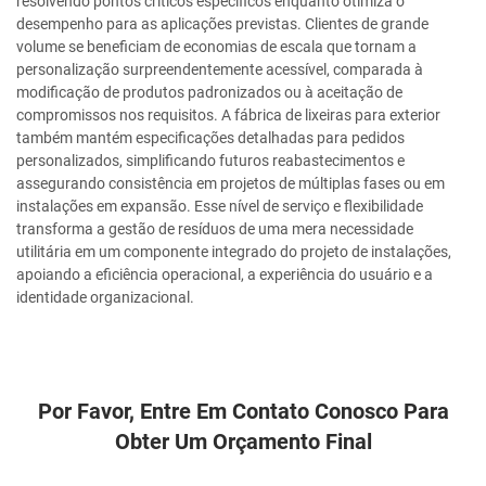
resolvendo pontos críticos específicos enquanto otimiza o
desempenho para as aplicações previstas. Clientes de grande
volume se beneficiam de economias de escala que tornam a
personalização surpreendentemente acessível, comparada à
modificação de produtos padronizados ou à aceitação de
compromissos nos requisitos. A fábrica de lixeiras para exterior
também mantém especificações detalhadas para pedidos
personalizados, simplificando futuros reabastecimentos e
assegurando consistência em projetos de múltiplas fases ou em
instalações em expansão. Esse nível de serviço e flexibilidade
transforma a gestão de resíduos de uma mera necessidade
utilitária em um componente integrado do projeto de instalações,
apoiando a eficiência operacional, a experiência do usuário e a
identidade organizacional.
Por Favor, Entre Em Contato Conosco Para
Obter Um Orçamento Final
DEIXE-NOS UMA MENSAGEM