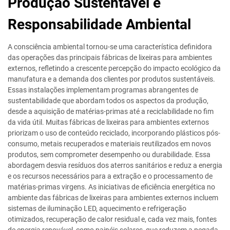
Produção Sustentável e
Responsabilidade Ambiental
A consciência ambiental tornou-se uma característica definidora
das operações das principais fábricas de lixeiras para ambientes
externos, refletindo a crescente percepção do impacto ecológico da
manufatura e a demanda dos clientes por produtos sustentáveis.
Essas instalações implementam programas abrangentes de
sustentabilidade que abordam todos os aspectos da produção,
desde a aquisição de matérias-primas até a reciclabilidade no fim
da vida útil. Muitas fábricas de lixeiras para ambientes externos
priorizam o uso de conteúdo reciclado, incorporando plásticos pós-
consumo, metais recuperados e materiais reutilizados em novos
produtos, sem comprometer desempenho ou durabilidade. Essa
abordagem desvia resíduos dos aterros sanitários e reduz a energia
e os recursos necessários para a extração e o processamento de
matérias-primas virgens. As iniciativas de eficiência energética no
ambiente das fábricas de lixeiras para ambientes externos incluem
sistemas de iluminação LED, aquecimento e refrigeração
otimizados, recuperação de calor residual e, cada vez mais, fontes