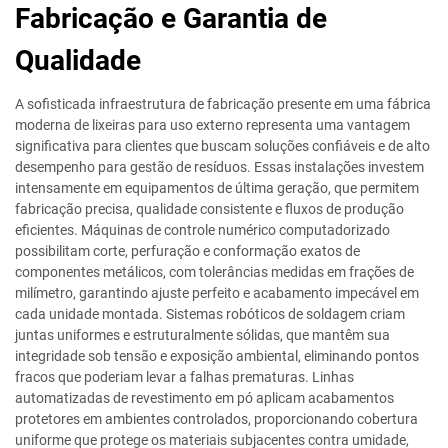
Fabricação e Garantia de
Qualidade
A sofisticada infraestrutura de fabricação presente em uma fábrica
moderna de lixeiras para uso externo representa uma vantagem
significativa para clientes que buscam soluções confiáveis e de alto
desempenho para gestão de resíduos. Essas instalações investem
intensamente em equipamentos de última geração, que permitem
fabricação precisa, qualidade consistente e fluxos de produção
eficientes. Máquinas de controle numérico computadorizado
possibilitam corte, perfuração e conformação exatos de
componentes metálicos, com tolerâncias medidas em frações de
milímetro, garantindo ajuste perfeito e acabamento impecável em
cada unidade montada. Sistemas robóticos de soldagem criam
juntas uniformes e estruturalmente sólidas, que mantêm sua
integridade sob tensão e exposição ambiental, eliminando pontos
fracos que poderiam levar a falhas prematuras. Linhas
automatizadas de revestimento em pó aplicam acabamentos
protetores em ambientes controlados, proporcionando cobertura
uniforme que protege os materiais subjacentes contra umidade,