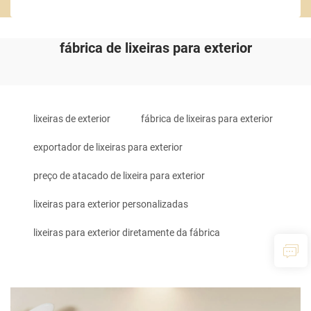
fábrica de lixeiras para exterior
lixeiras de exterior
fábrica de lixeiras para exterior
exportador de lixeiras para exterior
preço de atacado de lixeira para exterior
lixeiras para exterior personalizadas
lixeiras para exterior diretamente da fábrica