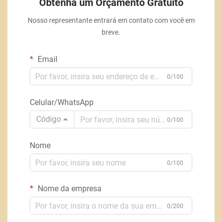
Obtenha um Orçamento Gratuito
Nosso representante entrará em contato com você em
breve.
Email
0/100
Celular/WhatsApp
Código
0/100
Nome
0/100
Nome da empresa
0/200