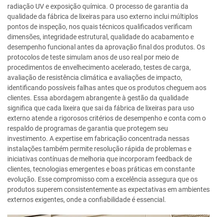
radiação UV e exposição química. O processo de garantia da
qualidade da fábrica de lixeiras para uso externo inclui múltiplos
pontos de inspeção, nos quais técnicos qualificados verificam
dimensões, integridade estrutural, qualidade do acabamento e
desempenho funcional antes da aprovação final dos produtos. Os
protocolos de teste simulam anos de uso real por meio de
procedimentos de envelhecimento acelerado, testes de carga,
avaliação de resistência climática e avaliações de impacto,
identificando possíveis falhas antes que os produtos cheguem aos
clientes. Essa abordagem abrangente à gestão da qualidade
significa que cada lixeira que sai da fábrica de lixeiras para uso
externo atende a rigorosos critérios de desempenho e conta com o
respaldo de programas de garantia que protegem seu
investimento. A expertise em fabricação concentrada nessas
instalações também permite resolução rápida de problemas e
iniciativas contínuas de melhoria que incorporam feedback de
clientes, tecnologias emergentes e boas práticas em constante
evolução. Esse compromisso com a excelência assegura que os
produtos superem consistentemente as expectativas em ambientes
externos exigentes, onde a confiabilidade é essencial.