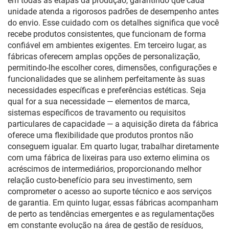
em todas as etapas da produção, garantindo que cada
unidade atenda a rigorosos padrões de desempenho antes
do envio. Esse cuidado com os detalhes significa que você
recebe produtos consistentes, que funcionam de forma
confiável em ambientes exigentes. Em terceiro lugar, as
fábricas oferecem amplas opções de personalização,
permitindo-lhe escolher cores, dimensões, configurações e
funcionalidades que se alinhem perfeitamente às suas
necessidades específicas e preferências estéticas. Seja
qual for a sua necessidade — elementos de marca,
sistemas específicos de travamento ou requisitos
particulares de capacidade — a aquisição direta da fábrica
oferece uma flexibilidade que produtos prontos não
conseguem igualar. Em quarto lugar, trabalhar diretamente
com uma fábrica de lixeiras para uso externo elimina os
acréscimos de intermediários, proporcionando melhor
relação custo-benefício para seu investimento, sem
comprometer o acesso ao suporte técnico e aos serviços
de garantia. Em quinto lugar, essas fábricas acompanham
de perto as tendências emergentes e as regulamentações
em constante evolução na área de gestão de resíduos,