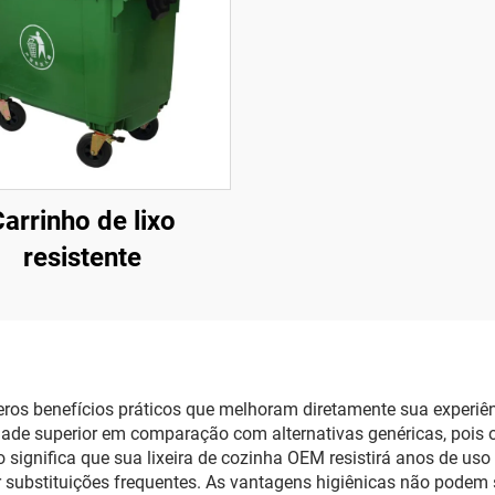
arrinho de lixo
resistente
ros benefícios práticos que melhoram diretamente sua experiênc
lidade superior em comparação com alternativas genéricas, pois
so significa que sua lixeira de cozinha OEM resistirá anos de us
r substituições frequentes. As vantagens higiênicas não podem