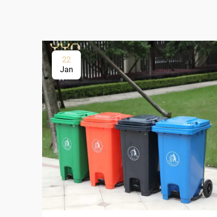
22
Jan