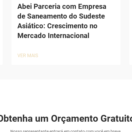
Abei Parceria com Empresa
de Saneamento do Sudeste
Asiático: Crescimento no
Mercado Internacional
VER MAIS
Obtenha um Orçamento Gratuit
Nosso representante entrará em contato com você em breve.