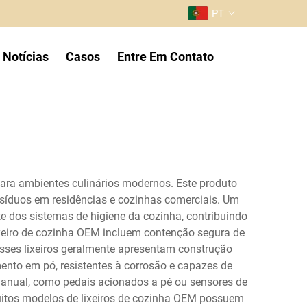
PT
Notícias
Casos
Entre Em Contato
para ambientes culinários modernos. Este produto
esíduos em residências e cozinhas comerciais. Um
e dos sistemas de higiene da cozinha, contribuindo
xeiro de cozinha OEM incluem contenção segura de
 Esses lixeiros geralmente apresentam construção
mento em pó, resistentes à corrosão e capazes de
anual, como pedais acionados a pé ou sensores de
uitos modelos de lixeiros de cozinha OEM possuem