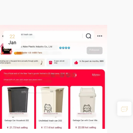
22
Jan