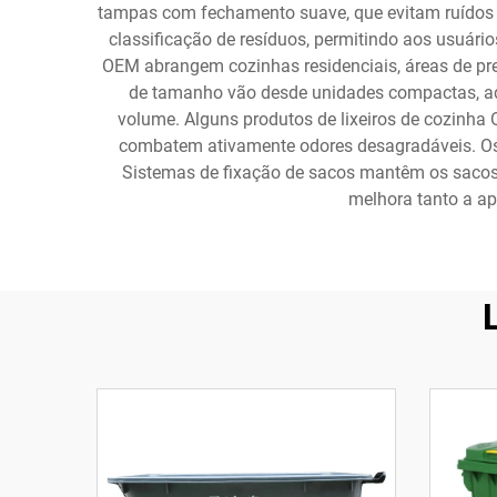
tampas com fechamento suave, que evitam ruídos d
classificação de resíduos, permitindo aos usuários
OEM abrangem cozinhas residenciais, áreas de prep
de tamanho vão desde unidades compactas, ad
volume. Alguns produtos de lixeiros de cozinha 
combatem ativamente odores desagradáveis. Os l
Sistemas de fixação de sacos mantêm os sacos 
melhora tanto a ap