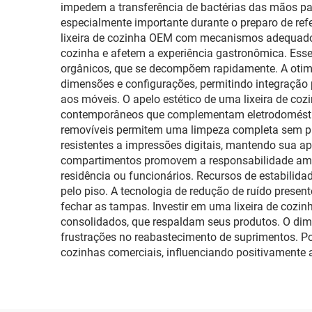
impedem a transferência de bactérias das mãos para
especialmente importante durante o preparo de re
lixeira de cozinha OEM com mecanismos adequados
cozinha e afetem a experiência gastronômica. Esse
orgânicos, que se decompõem rapidamente. A otimiz
dimensões e configurações, permitindo integração 
aos móveis. O apelo estético de uma lixeira de co
contemporâneos que complementam eletrodoméstic
removíveis permitem uma limpeza completa sem p
resistentes a impressões digitais, mantendo sua 
compartimentos promovem a responsabilidade ambie
residência ou funcionários. Recursos de estabili
pelo piso. A tecnologia de redução de ruído prese
fechar as tampas. Investir em uma lixeira de cozi
consolidados, que respaldam seus produtos. O dim
frustrações no reabastecimento de suprimentos. Po
cozinhas comerciais, influenciando positivamente 