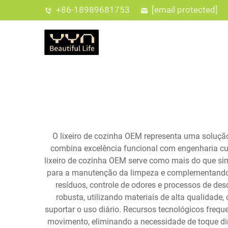
+86-18989681753
[email protected]
O lixeiro de cozinha OEM representa uma solução
combina excelência funcional com engenharia cui
lixeiro de cozinha OEM serve como mais do que sim
para a manutenção da limpeza e complementando a
resíduos, controle de odores e processos de des
robusta, utilizando materiais de alta qualidade
suportar o uso diário. Recursos tecnológicos fr
movimento, eliminando a necessidade de toque di