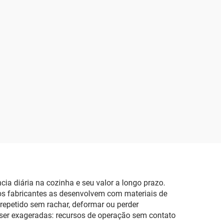
ia diária na cozinha e seu valor a longo prazo.
 os fabricantes as desenvolvem com materiais de
o repetido sem rachar, deformar ou perder
 ser exageradas: recursos de operação sem contato