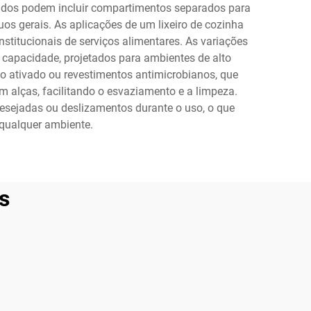
çados podem incluir compartimentos separados para
duos gerais. As aplicações de um lixeiro de cozinha
stitucionais de serviços alimentares. As variações
apacidade, projetados para ambientes de alto
ão ativado ou revestimentos antimicrobianos, que
 alças, facilitando o esvaziamento e a limpeza.
esejadas ou deslizamentos durante o uso, o que
 qualquer ambiente.
s