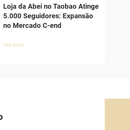
Loja da Abei no Taobao Atinge
5.000 Seguidores: Expansão
no Mercado C-end
VER MAIS
o