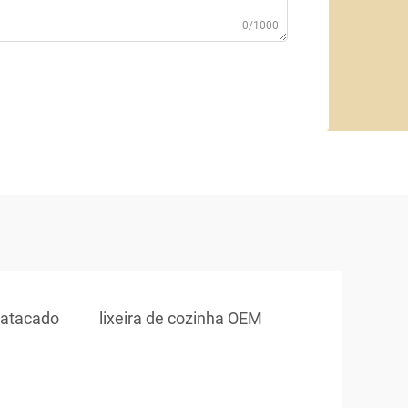
0/1000
a atacado
lixeira de cozinha OEM