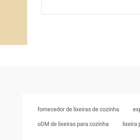
fornecedor de lixeiras de cozinha
ex
oDM de lixeiras para cozinha
lixeira