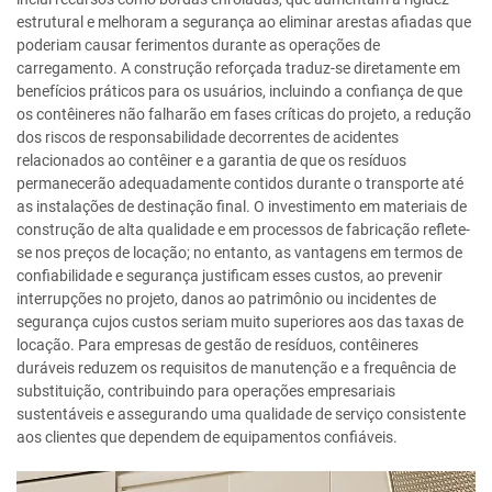
estrutural e melhoram a segurança ao eliminar arestas afiadas que
poderiam causar ferimentos durante as operações de
carregamento. A construção reforçada traduz-se diretamente em
benefícios práticos para os usuários, incluindo a confiança de que
os contêineres não falharão em fases críticas do projeto, a redução
dos riscos de responsabilidade decorrentes de acidentes
relacionados ao contêiner e a garantia de que os resíduos
permanecerão adequadamente contidos durante o transporte até
as instalações de destinação final. O investimento em materiais de
construção de alta qualidade e em processos de fabricação reflete-
se nos preços de locação; no entanto, as vantagens em termos de
confiabilidade e segurança justificam esses custos, ao prevenir
interrupções no projeto, danos ao patrimônio ou incidentes de
segurança cujos custos seriam muito superiores aos das taxas de
locação. Para empresas de gestão de resíduos, contêineres
duráveis reduzem os requisitos de manutenção e a frequência de
substituição, contribuindo para operações empresariais
sustentáveis e assegurando uma qualidade de serviço consistente
aos clientes que dependem de equipamentos confiáveis.