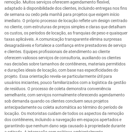
remoção. Muitos serviços oferecem agendamento flexível,
adaptado à disponibilidade dos clientes, incluindo entregas nos fins
de semana ou cedo pela manhã para projetos que exigem início
imediato. O próprio processo de locação reflete um design centrado
no cliente, com estruturas de preços simples e claras que detalham
os custos, os períodos de locação, as franquias de peso e quaisquer
taxas aplicáveis. A comunicação transparente elimina surpresas
desagradáveis e fortalece a confiança entre prestadores de serviço
e clientes. Equipes profissionais de atendimento ao cliente
oferecem valiosos serviços de consultoria, auxiliando os clientes
nas decisões sobre tamanhos de contêineres, materiais permitidos
e durações ideais de locação, com base nas especificidades do
projeto. Essa orientação revela-se particularmente útil para
usuários iniciantes, pouco familiarizados com a logística da gestão
de resíduos. O processo de coleta demonstra conveniência
semelhante, com serviços normalmente oferecendo agendamento
sob demanda quando os clientes concluem seus projetos
antecipadamente ou coleta automática ao término do período de
locação. Os motoristas cuidam de todos os aspectos da remoção
dos contêineres, incluindo a navegação em espaços apertados e
garantindo que nenhum dano seja causado à propriedade durante