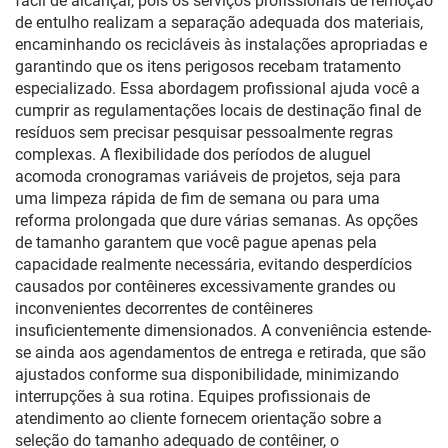
fácil de alcançar, pois os serviços profissionais de remoção
de entulho realizam a separação adequada dos materiais,
encaminhando os recicláveis às instalações apropriadas e
garantindo que os itens perigosos recebam tratamento
especializado. Essa abordagem profissional ajuda você a
cumprir as regulamentações locais de destinação final de
resíduos sem precisar pesquisar pessoalmente regras
complexas. A flexibilidade dos períodos de aluguel
acomoda cronogramas variáveis de projetos, seja para
uma limpeza rápida de fim de semana ou para uma
reforma prolongada que dure várias semanas. As opções
de tamanho garantem que você pague apenas pela
capacidade realmente necessária, evitando desperdícios
causados por contêineres excessivamente grandes ou
inconvenientes decorrentes de contêineres
insuficientemente dimensionados. A conveniência estende-
se ainda aos agendamentos de entrega e retirada, que são
ajustados conforme sua disponibilidade, minimizando
interrupções à sua rotina. Equipes profissionais de
atendimento ao cliente fornecem orientação sobre a
seleção do tamanho adequado de contêiner, o