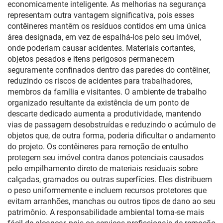
economicamente inteligente. As melhorias na segurança
representam outra vantagem significativa, pois esses
contêineres mantêm os resíduos contidos em uma única
área designada, em vez de espalhá-los pelo seu imóvel,
onde poderiam causar acidentes. Materiais cortantes,
objetos pesados e itens perigosos permanecem
seguramente confinados dentro das paredes do contêiner,
reduzindo os riscos de acidentes para trabalhadores,
membros da família e visitantes. O ambiente de trabalho
organizado resultante da existência de um ponto de
descarte dedicado aumenta a produtividade, mantendo
vias de passagem desobstruídas e reduzindo o acúmulo de
objetos que, de outra forma, poderia dificultar o andamento
do projeto. Os contêineres para remoção de entulho
protegem seu imóvel contra danos potenciais causados
pelo empilhamento direto de materiais residuais sobre
calçadas, gramados ou outras superfícies. Eles distribuem
o peso uniformemente e incluem recursos protetores que
evitam arranhões, manchas ou outros tipos de dano ao seu
patrimônio. A responsabilidade ambiental torna-se mais