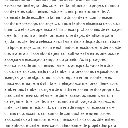
excessivamente grandes ou enfrentar atrasos no projeto quando
contêineres subdimensionados enchem prematuramente. A
capacidade de escolher o tamanho do contêiner com precisão
conforme o escopo do projeto otimiza tanto a eficiência de custos
quanto a eficácia operacional. Empresas profissionais de remoção
de entulho normalmente fornecem orientação detalhada para
ajudar os clientes a selecionar os tamanhos adequados com base
no tipo de projeto, no volume estimado de resíduos e na densidade
dos materiais. Essa abordagem consultiva evita erros onerosos e
assegura a execução tranquila do projeto. As implicações
econômicas de um dimensionamento adequado vão além dos
custos de locação, incluindo também fatores como requisitos de
licenças, já que alguns municípios regulamentam contêineres
maiores de maneira distinta em relação aos menores. Benefícios
ambientais também surgem de um dimensionamento apropriado,
pois contêineres corretamente dimensionados incentivam um
carregamento eficiente, maximizando a utilização do espaço e,
potencialmente, reduzindo o número de viagens necessárias —
diminuindo, assim, o consumo de combustível e as emissões
associadas ao transporte. As dimensões físicas dos diferentes
tamanhos de contêineres são cuidadosamente projetadas para