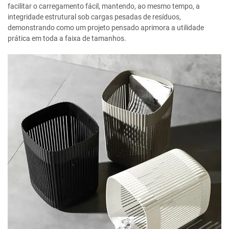
facilitar o carregamento fácil, mantendo, ao mesmo tempo, a
integridade estrutural sob cargas pesadas de resíduos,
demonstrando como um projeto pensado aprimora a utilidade
prática em toda a faixa de tamanhos.