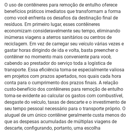
O uso de contêineres para remoção de entulho oferece
benefícios práticos imediatos que transformam a forma
como você enfrenta os desafios da destinação final de
resíduos. Em primeiro lugar, esses contêineres
economizam consideravelmente seu tempo, eliminando
inúmeras viagens a aterros sanitários ou centros de
reciclagem. Em vez de carregar seu veículo várias vezes e
gastar horas dirigindo de ida e volta, basta preencher o
contêiner no momento mais conveniente para você,
cabendo ao prestador do serviço toda a logística de
transporte. Essa eficiência torna-se especialmente valiosa
em projetos com prazos apertados, nos quais cada hora
conta para o cumprimento dos prazos finais. A relação
custo-benefício dos contêineres para remoção de entulho
torna-se evidente ao calcular os gastos com combustível,
desgaste do veículo, taxas de descarte e o investimento de
seu tempo pessoal necessário para o transporte próprio. O
aluguel de um único contêiner geralmente custa menos do
que as despesas acumuladas de múltiplas viagens de
descarte, configurando, portanto, uma escolha