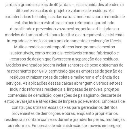
jardas a grandes caixas de 40 jardas —, essas unidades atendem a
diferentes escalas de projeto e volumes de resíduos. As
características tecnológicas das caixas modernas para remoção de
entulho incluem estrutura em aço reforçado, garantindo
durabilidade e prevenindo vazamentos; portas articuladas ou
modelos de tampa aberta para facilitar o carregamento; e sistemas
integrados de rodízios para posicionamento e realocação fáceis.
Muitos modelos contemporâneos incorporam elementos
sustentáveis, como materiais recicláveis em sua fabricação e
recursos de design que favorecem a separação dos resíduos.
Modelos avançados podem incluir sensores de peso e sistemas de
rastreamento por GPS, permitindo que as empresas de gestão de
resíduos otimizem rotas de coleta e melhorem a eficiência dos
serviços. As aplicações dessas caixas abrangem diversos setores,
incluindo reformas residenciais, limpezas de imóveis, projetos
comerciais de demolição, operações de paisagismo, descarte de
estoque varejista e atividades de limpeza pós-eventos. Empresas de
construção utilizam essas caixas para gerenciar os detritos
provenientes de demolições e obras, enquanto proprietários
residenciais contam com elas durante grandes limpezas, mudanças
ou reformas. Empresas de administração de imóveis empregam