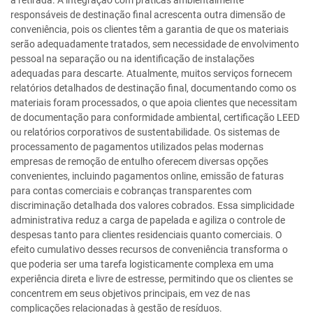
a retirada. A integração com práticas ambientalmente
responsáveis de destinação final acrescenta outra dimensão de
conveniência, pois os clientes têm a garantia de que os materiais
serão adequadamente tratados, sem necessidade de envolvimento
pessoal na separação ou na identificação de instalações
adequadas para descarte. Atualmente, muitos serviços fornecem
relatórios detalhados de destinação final, documentando como os
materiais foram processados, o que apoia clientes que necessitam
de documentação para conformidade ambiental, certificação LEED
ou relatórios corporativos de sustentabilidade. Os sistemas de
processamento de pagamentos utilizados pelas modernas
empresas de remoção de entulho oferecem diversas opções
convenientes, incluindo pagamentos online, emissão de faturas
para contas comerciais e cobranças transparentes com
discriminação detalhada dos valores cobrados. Essa simplicidade
administrativa reduz a carga de papelada e agiliza o controle de
despesas tanto para clientes residenciais quanto comerciais. O
efeito cumulativo desses recursos de conveniência transforma o
que poderia ser uma tarefa logisticamente complexa em uma
experiência direta e livre de estresse, permitindo que os clientes se
concentrem em seus objetivos principais, em vez de nas
complicações relacionadas à gestão de resíduos.