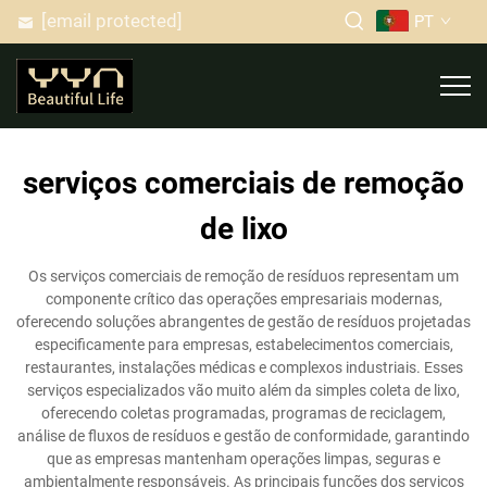
[email protected]
PT
serviços comerciais de remoção
de lixo
Os serviços comerciais de remoção de resíduos representam um
componente crítico das operações empresariais modernas,
oferecendo soluções abrangentes de gestão de resíduos projetadas
especificamente para empresas, estabelecimentos comerciais,
restaurantes, instalações médicas e complexos industriais. Esses
serviços especializados vão muito além da simples coleta de lixo,
oferecendo coletas programadas, programas de reciclagem,
análise de fluxos de resíduos e gestão de conformidade, garantindo
que as empresas mantenham operações limpas, seguras e
ambientalmente responsáveis. As principais funções dos serviços