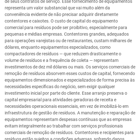
de seus contratos de serviço. Esse fornecimento de equipamentos
representa um valor substancial que vai muito além da
conveniência evidente de não precisar adquirir diretamente
contentores e caixotes. O custo de capital do equipamento
comercial para resíduos pode ser proibitivo, especialmente para
pequenas e médias empresas. Contentores grandes, adequados
para operações varejistas ou de restaurantes, custam milhares de
dólares, enquanto equipamentos especializados, como
compactadores de resíduos — que reduzem drasticamente o
volume de resíduos e a frequência de coleta — representam
investimentos de dez mil dólares ou mais. Os serviços comerciais de
remoção de resíduos absorvem esses custos de capital, fornecendo
equipamentos dimensionados e especializados de forma precisa às
necessidades específicas do negócio, sem exigir qualquer
investimento inicial por parte do cliente. Esse arranjo preserva o
capital empresarial para atividades geradoras de receita e
necessidades operacionais essenciais, em vez de imobilizá-lo em
infraestrutura de gestão de resíduos. A manutenção e reparação de
equipamentos representam despesas contínuas que as empresas
evitam integralmente ao trabalhar com serviços profissionais
comerciais de remoção de resíduos. Contentores e recipientes para
resíduos estão sujeitos a condições adversas, sofrendo danos