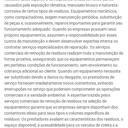
causados pela exposição climática, manuseio brusco e natureza
corrosiva de certos tipos de resíduos. Equipamentos mecânicos,
como compactadores, exigem manutenção periódica, substituição
de peças e, ocasionalmente, reparos importantes para garantir seu
funcionamento adequado. Quando as empresas possuem seus
próprios equipamentos, assumem a responsabilidade por esses
custos de manutenção e devem desenvolver expertise interna ou
contratar serviços especializados de reparação. Os serviços
comerciais de remoção de resíduos realizam toda a manutenção de
forma proativa, assegurando que os equipamentos permaneçam
em perfeitas condições de funcionamento, sem envolvimento ou
cobrança adicional ao cliente. Quando um equipamento necessita
ser substituído devido a danos ou desgaste, os prestadores de
serviço fornecem imediatamente novos contentores, evitando
interrupções no serviço que poderiam comprometer as operações
comerciais e a sanidade ambiental. A expertise trazida pelos
serviços comerciais de remoção de resíduos na seleção de
equipamentos garante que as empresas sempre disponham dos
contentores ideais para seus tipos e volumes específicos de
resíduos. Os prestadores avaliam as características dos resíduos, o
espaço disponível, a acessibilidade para os veículos de coleta e a