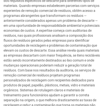
dos requisitos específicos de descarte para diferentes tipos de
materiais. Quando empresas estabelecem parcerias com serviços
experientes de remoção comercial de resíduos, obtêm acesso a
programas abrangentes que transformam os resíduos —
anteriormente considerados apenas um problema de descarte —
em uma oportunidade de responsabilidade ambiental e potenciais
economias de custos. A expertise começa com auditorias de
resíduos, nas quais profissionais analisam a composição dos
fluxos de resíduos gerados pelas empresas para identificar
oportunidades de reciclagem e problemas de contaminação que
elevam os custos de descarte. Essa análise revela quais materiais
as empresas descartam com maior frequência, se itens recicláveis
estão sendo incorretamente destinados ao lixo comum e onde
mudanças operacionais poderiam reduzir a geração total de
resíduos. Com base nos resultados da auditoria, os serviços de
remoção comercial de resíduos projetam programas
personalizados de reciclagem com recipientes dedicados para
produtos de papel, papelão, plásticos, metais, vidro e materiais
orgânicos. Sistemas de rotulagem claros e materiais de
treinamento para funcionários ajudam a garantir a correta
separação na origem, o que melhora drasticamente as taxas de
reciclagem e reduz a contaminação que torna os materiais não