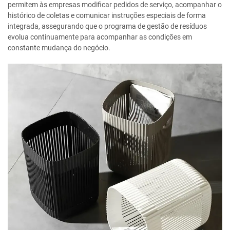
permitem às empresas modificar pedidos de serviço, acompanhar o
histórico de coletas e comunicar instruções especiais de forma
integrada, assegurando que o programa de gestão de resíduos
evolua continuamente para acompanhar as condições em
constante mudança do negócio.