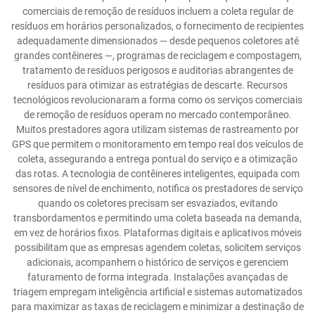
comerciais de remoção de resíduos incluem a coleta regular de
resíduos em horários personalizados, o fornecimento de recipientes
adequadamente dimensionados — desde pequenos coletores até
grandes contêineres —, programas de reciclagem e compostagem,
tratamento de resíduos perigosos e auditorias abrangentes de
resíduos para otimizar as estratégias de descarte. Recursos
tecnológicos revolucionaram a forma como os serviços comerciais
de remoção de resíduos operam no mercado contemporâneo.
Muitos prestadores agora utilizam sistemas de rastreamento por
GPS que permitem o monitoramento em tempo real dos veículos de
coleta, assegurando a entrega pontual do serviço e a otimização
das rotas. A tecnologia de contêineres inteligentes, equipada com
sensores de nível de enchimento, notifica os prestadores de serviço
quando os coletores precisam ser esvaziados, evitando
transbordamentos e permitindo uma coleta baseada na demanda,
em vez de horários fixos. Plataformas digitais e aplicativos móveis
possibilitam que as empresas agendem coletas, solicitem serviços
adicionais, acompanhem o histórico de serviços e gerenciem
faturamento de forma integrada. Instalações avançadas de
triagem empregam inteligência artificial e sistemas automatizados
para maximizar as taxas de reciclagem e minimizar a destinação de