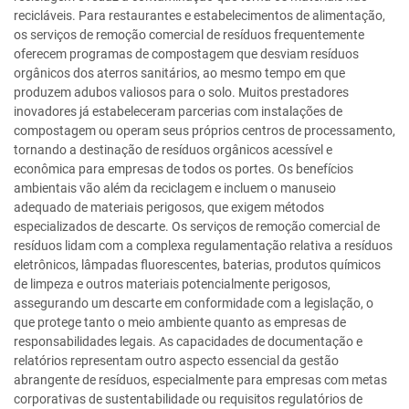
recicláveis. Para restaurantes e estabelecimentos de alimentação,
os serviços de remoção comercial de resíduos frequentemente
oferecem programas de compostagem que desviam resíduos
orgânicos dos aterros sanitários, ao mesmo tempo em que
produzem adubos valiosos para o solo. Muitos prestadores
inovadores já estabeleceram parcerias com instalações de
compostagem ou operam seus próprios centros de processamento,
tornando a destinação de resíduos orgânicos acessível e
econômica para empresas de todos os portes. Os benefícios
ambientais vão além da reciclagem e incluem o manuseio
adequado de materiais perigosos, que exigem métodos
especializados de descarte. Os serviços de remoção comercial de
resíduos lidam com a complexa regulamentação relativa a resíduos
eletrônicos, lâmpadas fluorescentes, baterias, produtos químicos
de limpeza e outros materiais potencialmente perigosos,
assegurando um descarte em conformidade com a legislação, o
que protege tanto o meio ambiente quanto as empresas de
responsabilidades legais. As capacidades de documentação e
relatórios representam outro aspecto essencial da gestão
abrangente de resíduos, especialmente para empresas com metas
corporativas de sustentabilidade ou requisitos regulatórios de