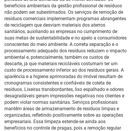
benefícios ambientais da gestão profissional de resíduos
não podem ser subestimados. Os serviços de remoção de
resíduos comerciais implementam programas abrangentes
de reciclagem que desviam materiais dos aterros
sanitários, auxiliando as empresas no cumprimento de
suas metas de sustentabilidade e no apelo a consumidores
conscientes do meio ambiente. A correta separação e o
processamento adequado dos resíduos reduzem o impacto
ambiental e, potencialmente, também os custos de
descarte, já que materiais recicláveis costumam ter um
custo de processamento inferior ao dos resíduos gerais. A
aparência e a higiene aprimoradas do imóvel resultam de
cronogramas consistentes e confiáveis de coleta de
resíduos. Lixeiras transbordantes, lixo espalhado e odores
desagradáveis geram impressões negativas nos clientes e
podem violar normas sanitárias. Serviços profissionais
mantêm áreas de armazenamento de resíduos limpas e
organizadas, refletindo positivamente sobre as operações
empresariais. Essa limpeza estende-se ainda aos
benefícios no controle de pragas, pois a remoção regular