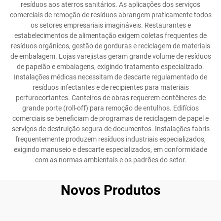
resíduos aos aterros sanitários. As aplicações dos serviços
comerciais de remoção de resíduos abrangem praticamente todos
os setores empresariais imagináveis. Restaurantes e
estabelecimentos de alimentação exigem coletas frequentes de
resíduos orgânicos, gestão de gorduras e reciclagem de materiais
de embalagem. Lojas varejistas geram grande volume de resíduos
de papelão e embalagens, exigindo tratamento especializado.
Instalações médicas necessitam de descarte regulamentado de
resíduos infectantes e de recipientes para materiais
perfurocortantes. Canteiros de obras requerem contêineres de
grande porte (roll-off) para remoção de entulhos. Edifícios
comerciais se beneficiam de programas de reciclagem de papel e
serviços de destruição segura de documentos. Instalações fabris
frequentemente produzem resíduos industriais especializados,
exigindo manuseio e descarte especializados, em conformidade
com as normas ambientais e os padrões do setor.
Novos Produtos