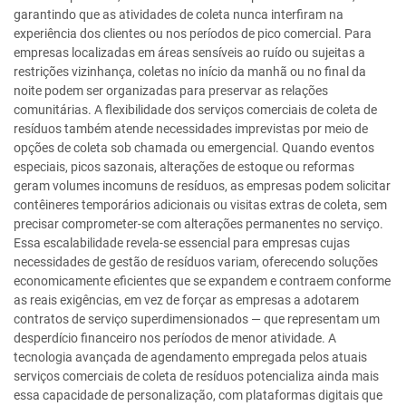
garantindo que as atividades de coleta nunca interfiram na
experiência dos clientes ou nos períodos de pico comercial. Para
empresas localizadas em áreas sensíveis ao ruído ou sujeitas a
restrições vizinhança, coletas no início da manhã ou no final da
noite podem ser organizadas para preservar as relações
comunitárias. A flexibilidade dos serviços comerciais de coleta de
resíduos também atende necessidades imprevistas por meio de
opções de coleta sob chamada ou emergencial. Quando eventos
especiais, picos sazonais, alterações de estoque ou reformas
geram volumes incomuns de resíduos, as empresas podem solicitar
contêineres temporários adicionais ou visitas extras de coleta, sem
precisar comprometer-se com alterações permanentes no serviço.
Essa escalabilidade revela-se essencial para empresas cujas
necessidades de gestão de resíduos variam, oferecendo soluções
economicamente eficientes que se expandem e contraem conforme
as reais exigências, em vez de forçar as empresas a adotarem
contratos de serviço superdimensionados — que representam um
desperdício financeiro nos períodos de menor atividade. A
tecnologia avançada de agendamento empregada pelos atuais
serviços comerciais de coleta de resíduos potencializa ainda mais
essa capacidade de personalização, com plataformas digitais que