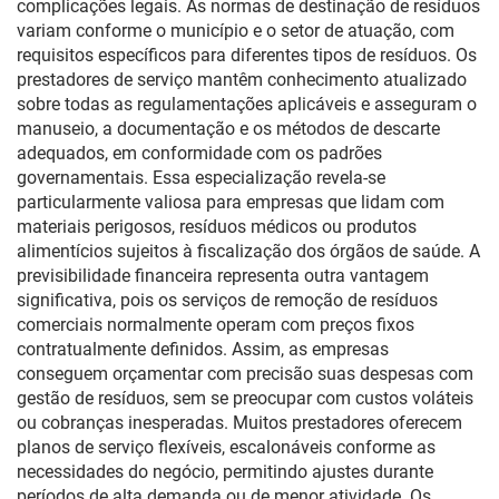
complicações legais. As normas de destinação de resíduos
variam conforme o município e o setor de atuação, com
requisitos específicos para diferentes tipos de resíduos. Os
prestadores de serviço mantêm conhecimento atualizado
sobre todas as regulamentações aplicáveis e asseguram o
manuseio, a documentação e os métodos de descarte
adequados, em conformidade com os padrões
governamentais. Essa especialização revela-se
particularmente valiosa para empresas que lidam com
materiais perigosos, resíduos médicos ou produtos
alimentícios sujeitos à fiscalização dos órgãos de saúde. A
previsibilidade financeira representa outra vantagem
significativa, pois os serviços de remoção de resíduos
comerciais normalmente operam com preços fixos
contratualmente definidos. Assim, as empresas
conseguem orçamentar com precisão suas despesas com
gestão de resíduos, sem se preocupar com custos voláteis
ou cobranças inesperadas. Muitos prestadores oferecem
planos de serviço flexíveis, escalonáveis conforme as
necessidades do negócio, permitindo ajustes durante
períodos de alta demanda ou de menor atividade. Os