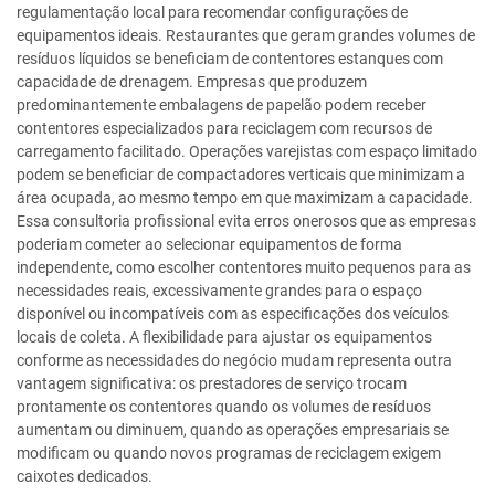
regulamentação local para recomendar configurações de
equipamentos ideais. Restaurantes que geram grandes volumes de
resíduos líquidos se beneficiam de contentores estanques com
capacidade de drenagem. Empresas que produzem
predominantemente embalagens de papelão podem receber
contentores especializados para reciclagem com recursos de
carregamento facilitado. Operações varejistas com espaço limitado
podem se beneficiar de compactadores verticais que minimizam a
área ocupada, ao mesmo tempo em que maximizam a capacidade.
Essa consultoria profissional evita erros onerosos que as empresas
poderiam cometer ao selecionar equipamentos de forma
independente, como escolher contentores muito pequenos para as
necessidades reais, excessivamente grandes para o espaço
disponível ou incompatíveis com as especificações dos veículos
locais de coleta. A flexibilidade para ajustar os equipamentos
conforme as necessidades do negócio mudam representa outra
vantagem significativa: os prestadores de serviço trocam
prontamente os contentores quando os volumes de resíduos
aumentam ou diminuem, quando as operações empresariais se
modificam ou quando novos programas de reciclagem exigem
caixotes dedicados.