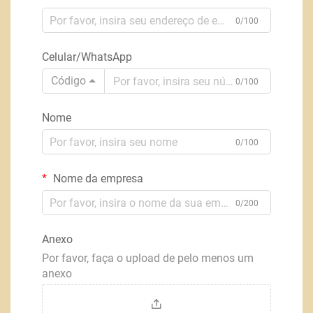
0/100
Celular/WhatsApp
Código
0/100
Nome
0/100
Nome da empresa
0/200
Anexo
Por favor, faça o upload de pelo menos um
anexo