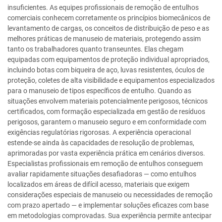
insuficientes. As equipes profissionais de remoção de entulhos
comerciais conhecem corretamente os princípios biomecânicos de
levantamento de cargas, os conceitos de distribuição de peso e as
melhores práticas de manuseio de materiais, protegendo assim
tanto os trabalhadores quanto transeuntes. Elas chegam
equipadas com equipamentos de proteção individual apropriados,
incluindo botas com biqueira de aço, luvas resistentes, óculos de
proteção, coletes de alta visibilidade e equipamentos especializados
para o manuseio de tipos específicos de entulho. Quando as
situações envolvem materiais potencialmente perigosos, técnicos
certificados, com formação especializada em gestão de resíduos
perigosos, garantem o manuseio seguro e em conformidade com
exigências regulatórias rigorosas. A experiência operacional
estende-se ainda às capacidades de resolução de problemas,
aprimoradas por vasta experiência prática em cenários diversos.
Especialistas profissionais em remoção de entulhos conseguem
avaliar rapidamente situações desafiadoras — como entulhos
localizados em áreas de difícil acesso, materiais que exigem
considerações especiais de manuseio ou necessidades de remoção
com prazo apertado — e implementar soluções eficazes com base
em metodologias comprovadas. Sua experiência permite antecipar