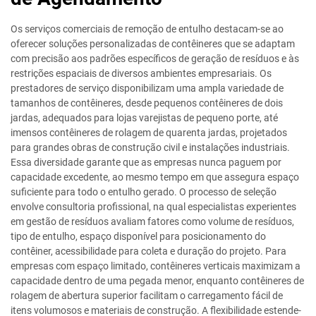
Os serviços comerciais de remoção de entulho destacam-se ao
oferecer soluções personalizadas de contêineres que se adaptam
com precisão aos padrões específicos de geração de resíduos e às
restrições espaciais de diversos ambientes empresariais. Os
prestadores de serviço disponibilizam uma ampla variedade de
tamanhos de contêineres, desde pequenos contêineres de dois
jardas, adequados para lojas varejistas de pequeno porte, até
imensos contêineres de rolagem de quarenta jardas, projetados
para grandes obras de construção civil e instalações industriais.
Essa diversidade garante que as empresas nunca paguem por
capacidade excedente, ao mesmo tempo em que assegura espaço
suficiente para todo o entulho gerado. O processo de seleção
envolve consultoria profissional, na qual especialistas experientes
em gestão de resíduos avaliam fatores como volume de resíduos,
tipo de entulho, espaço disponível para posicionamento do
contêiner, acessibilidade para coleta e duração do projeto. Para
empresas com espaço limitado, contêineres verticais maximizam a
capacidade dentro de uma pegada menor, enquanto contêineres de
rolagem de abertura superior facilitam o carregamento fácil de
itens volumosos e materiais de construção. A flexibilidade estende-