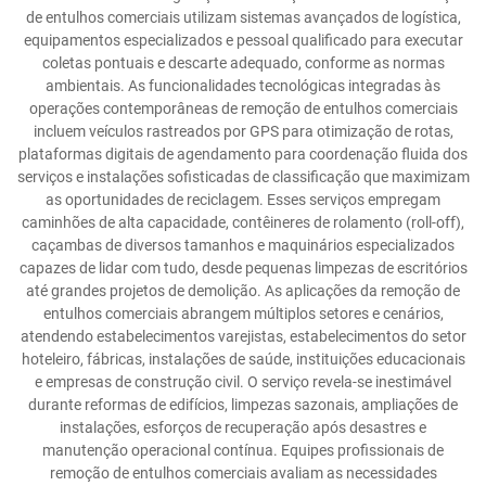
de entulhos comerciais utilizam sistemas avançados de logística,
equipamentos especializados e pessoal qualificado para executar
coletas pontuais e descarte adequado, conforme as normas
ambientais. As funcionalidades tecnológicas integradas às
operações contemporâneas de remoção de entulhos comerciais
incluem veículos rastreados por GPS para otimização de rotas,
plataformas digitais de agendamento para coordenação fluida dos
serviços e instalações sofisticadas de classificação que maximizam
as oportunidades de reciclagem. Esses serviços empregam
caminhões de alta capacidade, contêineres de rolamento (roll-off),
caçambas de diversos tamanhos e maquinários especializados
capazes de lidar com tudo, desde pequenas limpezas de escritórios
até grandes projetos de demolição. As aplicações da remoção de
entulhos comerciais abrangem múltiplos setores e cenários,
atendendo estabelecimentos varejistas, estabelecimentos do setor
hoteleiro, fábricas, instalações de saúde, instituições educacionais
e empresas de construção civil. O serviço revela-se inestimável
durante reformas de edifícios, limpezas sazonais, ampliações de
instalações, esforços de recuperação após desastres e
manutenção operacional contínua. Equipes profissionais de
remoção de entulhos comerciais avaliam as necessidades