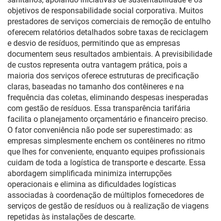
objetivos de responsabilidade social corporativa. Muitos
prestadores de serviços comerciais de remoção de entulho
oferecem relatórios detalhados sobre taxas de reciclagem
e desvio de resíduos, permitindo que as empresas
documentem seus resultados ambientais. A previsibilidade
de custos representa outra vantagem prática, pois a
maioria dos serviços oferece estruturas de precificação
claras, baseadas no tamanho dos contêineres e na
frequência das coletas, eliminando despesas inesperadas
com gestão de resíduos. Essa transparência tarifária
facilita o planejamento orçamentário e financeiro preciso.
O fator conveniência não pode ser superestimado: as
empresas simplesmente enchem os contêineres no ritmo
que lhes for conveniente, enquanto equipes profissionais
cuidam de toda a logística de transporte e descarte. Essa
abordagem simplificada minimiza interrupções
operacionais e elimina as dificuldades logísticas
associadas à coordenação de múltiplos fornecedores de
serviços de gestão de resíduos ou à realização de viagens
repetidas às instalações de descarte.