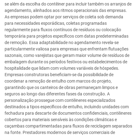
se além da escolha do contêiner para incluir também os arranjos de
agendamento, alinhados aos ritmos operacionais das empresas.
As empresas podem optar por serviços de coleta sob demanda
para necessidades esporádicas, coletas programadas
regularmente para fluxos contínuos de resíduos ou colocação
temporária para projetos específicos com datas predeterminadas
de remoção. Essa adaptabilidade no agendamento revela-se
particularmente valiosa para empresas que enfrentam flutuações
sazonais, como varejistas que geram maior volume de resíduos de
embalagem durante os períodos festivos ou estabelecimentos de
hospitalidade que lidam com volumes variáveis de hóspedes.
Empresas construtoras beneficiam-se da possibilidade de
coordenar a remoção de entulho com marcos do projeto,
garantindo que os canteiros de obras permaneçam limpos e
seguros ao longo das diferentes fases da construção. A
personalização prossegue com contêineres especializados
destinados a tipos específicos de entulho, incluindo unidades com
fechadura para descarte de documentos confidenciais, contêineres
cobertos para materiais sensíveis às condições climáticas e
caçambas compartimentadas para fluxos de reciclagem separados
na fonte. Prestadores modernos de serviços comerciais de