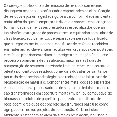
Os serviços profissionais de remoção de resíduos comerciais
distinguem-se por suas sofisticadas capacidades de classificação
de resíduos e por uma gestão rigorosa da conformidade ambiental,
muito além do que as empresas individuais conseguem alcançar de
forma independente. Esses prestadores especializados operam
instalações avançadas de processamento equipadas com linhas de
classificação, equipamentos de separação e pessoal qualificado,
que categoriza meticulosamente os fluxos de resíduos recebidos
em materiais recicláveis, itens reutilizáveis, orgânicos compostáveis
e resíduos propriamente ditos, que exigem destinação final. Esse
processo abrangente de classificação maximiza as taxas de
recuperação de recursos, desviando frequentemente de setenta a
oitenta por cento dos resíduos comerciais dos aterros sanitários
por meio de parcerias estratégicas de reciclagem e iniciativas de
recuperação de materiais. Componentes metálicos são separados
e encaminhados a processadores de sucata; materiais de madeira
são transformados em cobertura morta (mulch) ou combustível de
biomassa; produtos de papelão e papel entram em fluxos de
reciclagem; e resíduos de concreto são triturados para uso como
agregado em novos projetos de construção. Os benefícios
ambientais estendem-se além da simples reciclagem, incluindo a