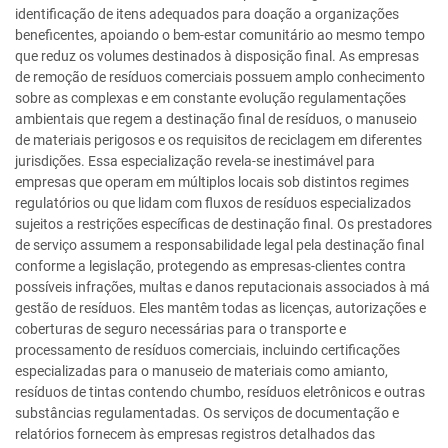
identificação de itens adequados para doação a organizações
beneficentes, apoiando o bem-estar comunitário ao mesmo tempo
que reduz os volumes destinados à disposição final. As empresas
de remoção de resíduos comerciais possuem amplo conhecimento
sobre as complexas e em constante evolução regulamentações
ambientais que regem a destinação final de resíduos, o manuseio
de materiais perigosos e os requisitos de reciclagem em diferentes
jurisdições. Essa especialização revela-se inestimável para
empresas que operam em múltiplos locais sob distintos regimes
regulatórios ou que lidam com fluxos de resíduos especializados
sujeitos a restrições específicas de destinação final. Os prestadores
de serviço assumem a responsabilidade legal pela destinação final
conforme a legislação, protegendo as empresas-clientes contra
possíveis infrações, multas e danos reputacionais associados à má
gestão de resíduos. Eles mantêm todas as licenças, autorizações e
coberturas de seguro necessárias para o transporte e
processamento de resíduos comerciais, incluindo certificações
especializadas para o manuseio de materiais como amianto,
resíduos de tintas contendo chumbo, resíduos eletrônicos e outras
substâncias regulamentadas. Os serviços de documentação e
relatórios fornecem às empresas registros detalhados das