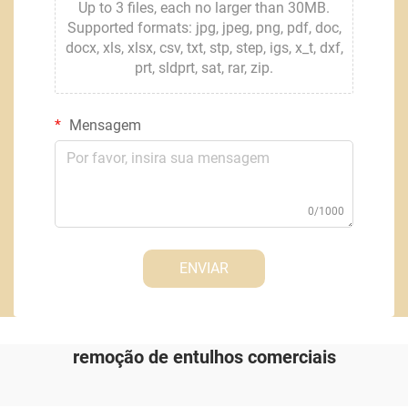
Up to 3 files, each no larger than 30MB.
Supported formats: jpg, jpeg, png, pdf, doc,
docx, xls, xlsx, csv, txt, stp, step, igs, x_t, dxf,
prt, sldprt, sat, rar, zip.
Mensagem
0/1000
ENVIAR
remoção de entulhos comerciais