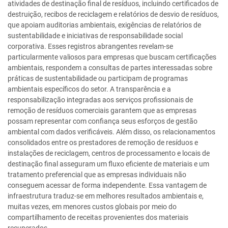
atividades de destinação final de resíduos, incluindo certificados de
destruição, recibos de reciclagem e relatórios de desvio de resíduos,
que apoiam auditorias ambientais, exigências de relatórios de
sustentabilidade e iniciativas de responsabilidade social
corporativa. Esses registros abrangentes revelam-se
particularmente valiosos para empresas que buscam certificações
ambientais, respondem a consultas de partes interessadas sobre
práticas de sustentabilidade ou participam de programas
ambientais específicos do setor. A transparência e a
responsabilização integradas aos serviços profissionais de
remoção de resíduos comerciais garantem que as empresas
possam representar com confiança seus esforços de gestão
ambiental com dados verificáveis. Além disso, os relacionamentos
consolidados entre os prestadores de remoção de resíduos e
instalações de reciclagem, centros de processamento e locais de
destinação final asseguram um fluxo eficiente de materiais e um
tratamento preferencial que as empresas individuais não
conseguem acessar de forma independente. Essa vantagem de
infraestrutura traduz-se em melhores resultados ambientais e,
muitas vezes, em menores custos globais por meio do
compartilhamento de receitas provenientes dos materiais