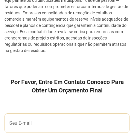
equipamentos ou dificuldades na disponibilidade de pessoal —
fatores que poderiam comprometer esforços internos de gestão de
resíduos. Empresas consolidadas de remoção de entulhos
comerciais mantêm equipamentos de reserva, níveis adequados de
pessoal e planos de contingência que garantem a continuidade do
serviço. Essa confiabilidade revela-se crítica para empresas com
cronogramas de projeto estritos, agendas de inspeções
regulatórias ou requisitos operacionais que não permitem atrasos
na gestão de resíduos.
Por Favor, Entre Em Contato Conosco Para
Obter Um Orçamento Final
DEIXE-NOS UMA MENSAGEM