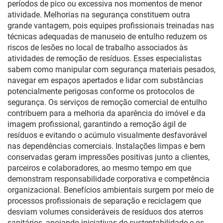
períodos de pico ou excessiva nos momentos de menor
atividade. Melhorias na segurança constituem outra
grande vantagem, pois equipes profissionais treinadas nas
técnicas adequadas de manuseio de entulho reduzem os
riscos de lesões no local de trabalho associados às
atividades de remoção de resíduos. Esses especialistas
sabem como manipular com segurança materiais pesados,
navegar em espaços apertados e lidar com substâncias
potencialmente perigosas conforme os protocolos de
segurança. Os serviços de remoção comercial de entulho
contribuem para a melhoria da aparência do imóvel e da
imagem profissional, garantindo a remoção ágil de
resíduos e evitando o acúmulo visualmente desfavorável
nas dependências comerciais. Instalações limpas e bem
conservadas geram impressões positivas junto a clientes,
parceiros e colaboradores, ao mesmo tempo em que
demonstram responsabilidade corporativa e competência
organizacional. Benefícios ambientais surgem por meio de
processos profissionais de separação e reciclagem que
desviam volumes consideráveis de resíduos dos aterros
sanitários, apoiando iniciativas de sustentabilidade e os