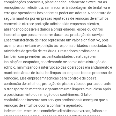
complicações potenciais, planejar adequadamente e executar as
remoções com eficiência, sem recorrer à abordagem de tentativa e
erro que operadores inexperientes poderiam adotar. A cobertura de
seguro mantida por empresas reputadas de remoção de entulhos
comerciais oferece proteção adicional às empresas-clientes,
abrangendo possíveis danos a propriedades, lesões ou outros
incidentes que possam ocorrer durante a prestação do serviço.
Essa transferência de risco representa um valor significativo, pois
as empresas evitam exposição às responsabilidades associadas às
atividades de gestão de resíduos. Prestadores profissionais
também compreendem as particularidades de atuação em
instalações ocupadas, coordenando-se com a administração do
edifício, minimizando a interrupção das operações em andamento e
mantendo áreas de trabalho limpas ao longo de todo o processo de
remoção. Eles empregam técnicas para controle de poeira,
contenção de entulhos, proteção de pisos e vãos de portas durante
o transporte de materiais e garantem uma limpeza minuciosa após
o posicionamento ou remoção dos contêineres. O fator
confiabilidade inerente aos serviços profissionais assegura que a
remoção de entulhos ocorra conforme agendado,
independentemente de condições climáticas adversas, falhas de