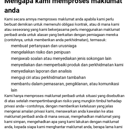
Mengapa kami memproses maklumat
anda
Kami secara amnya memproses
maklumat anda apabila kami perlu
berbuat demikian untuk memenuhi obligasi kontrak, atau di mana kami
atau seseorang yang kami bekerjasama perlu menggunakan maklumat
peribadi anda untuk alasan yang berkaitan dengan perniagaan mereka
(contohnya, untuk memberikan anda perkhidmatan), termasuk:
membuat pertanyaan dan urusniaga
mengelakkan risiko dan penipuan
menjawab soalan atau menyediakan jenis sokongan lain
menyediakan dan memperbaiki produk dan perkhidmatan kami
menyediakan laporan dan analisis
menguji ciri atau perkhidmatan tambahan
membantu dalam pemasaran, pengiklanan, atau komunikasi
lain
Kami hanya memproses maklumat peribadi untuk situasi yang disebutkan
di atas setelah mempertimbangkan risiko yang mungkin timbul terhadap
privasi anda—contohnya, dengan memberikan ketelusan yang jelas
mengenai amalan privasi kami, menawarkan anda kawalan ke atas
maklumat peribadi anda di mana sesuai, mengehadkan maklumat yang
kami simpan, mengehadkan apa yang kami lakukan dengan maklumat
anda, kepada siapa kami menghantar maklumat anda, berapa lama kami