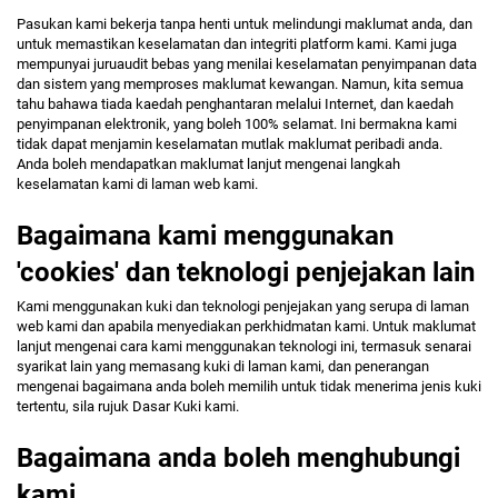
Pasukan kami bekerja tanpa henti untuk melindungi maklumat anda, dan
untuk memastikan keselamatan dan integriti platform kami. Kami juga
mempunyai juruaudit bebas yang menilai keselamatan penyimpanan data
dan sistem yang memproses maklumat kewangan. Namun, kita semua
tahu bahawa tiada kaedah penghantaran melalui Internet, dan kaedah
penyimpanan elektronik, yang boleh 100% selamat. Ini bermakna kami
tidak dapat menjamin keselamatan mutlak maklumat peribadi anda.
Anda boleh mendapatkan maklumat lanjut mengenai langkah
keselamatan kami di laman web kami.
Bagaimana kami menggunakan
'cookies' dan teknologi penjejakan lain
Kami menggunakan kuki dan teknologi penjejakan yang serupa di laman
web kami dan apabila menyediakan perkhidmatan kami. Untuk maklumat
lanjut mengenai cara kami menggunakan teknologi ini, termasuk senarai
syarikat lain yang memasang kuki di laman kami, dan penerangan
mengenai bagaimana anda boleh memilih untuk tidak menerima jenis kuki
tertentu, sila rujuk Dasar Kuki kami.
Bagaimana anda boleh menghubungi
kami