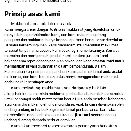
signifikan, kami akan memberitahu anda
Prinsip asas kami
Maklumat anda adalah milik anda
Kami menganalisis dengan teliti jenis maklumat yang diperlukan untuk
menyediakan perkhidmatan kami, dan kami cuba mengekang
pengumpulan maklumat hanya kepada apa yang benar-benar diperlukan.
Di mana berkemungkinan, kami memadam atau membuat maklumat
tersebut tanpa nama apabila kami tidak lagi memerlukannya. Semasa
membina dan memperbaiki produk kami, jurutera-jurutera kami
bekerjasama rapat dengan pasukan privasi dan keselamatan kami untuk
memastikan privasi diutamakan dalam pembangunan. Dalam
keseluruhan kerja ini, prinsip panduan kami ialah maklumat anda adalah
milik anda, dan kami bertujuan untuk hanya menggunakan maklumat
anda untuk kepentingan anda.
Kami melindungi maklumat anda daripada pihak lain
Jika pihak ketiga meminta maklumat peribadi anda, kami akan menolak
untuk berkongsi maklumat tersebut kecuali jika anda memberi kebenaran
atau kami diwajibkan oleh undang-undang. Apabila kami diwajibkan oleh
undang-undang untuk berkongsi maklumat peribadi anda, kami akan
memberitahu anda terlebih dahulu, kecuali jika kami secara undang-
undang dilarang daripada berbuat demikian.
Kami akan memberi respons kepada pertanyaan berkaitan