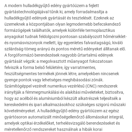
A modern hulladékgyűjtő edény gyártóüzem a fejlett
gyártástechnológiájával tűnik ki, amely forradalmasítja a
hulladékgyűjtő edények gyártását és tesztelését. Ezeknek az
üzemeknek a központjában olyan legmodernebb befecskendező
formázógépek találhatók, amelyek különféle termoplasztikus
anyagokat tudnak feldolgozni pontosan szabályozott hőmérséklet-
és nyomásviszonyok mellett, így egyenletes falvastagságú, kiváló
szilárdság-tömeg arányú és pontos méretű edényeket állítanak elő.
A forgóformázó berendezések nagyobb űrtartalmú edények
gyártását végzik: a megolvasztott műanyagot fokozatosan
felviszik a forma belső felületére, így varratmentes,
feszültségmentes termékek jönnek létre, amelyekben nincsenek
gyenge pontok vagy lehetséges meghibásodási zónák.
Számítógéppel vezérelt numerikus vezérlésű (CNC) rendszerek
irányítják a fémmegmunkálási és alakítási műveleteket, biztosítva,
hogy az acélból és alumíniumból készült alkatrészek teljesítsék a
kereskedelmi és ipari alkalmazásokhoz szükséges szigorú műszaki
követelményeket. A hulladékgyűjtő edény gyártóüzem az egész
gyártósoron automatizált minőségellenőrző állomásokat integrál,
amelyek optikai érzékelőket, terhelésvizsgáló berendezéseket és
méretellenőrző rendszereket használnak a hibák korai