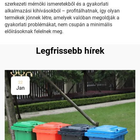
szerkezeti mérnöki ismeretekből és a gyakorlati
alkalmazási kihívásokból – profitálhatnak, így olyan
termékek jönnek létre, amelyek valóban megoldják a
gyakorlati problémákat, nem csupán a minimális
előírásoknak felelnek meg.
Legfrissebb hírek
22
Jan