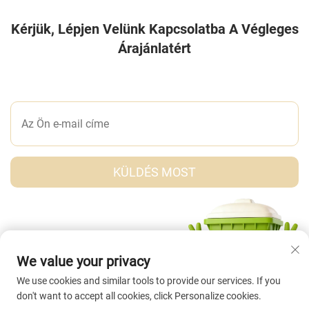
Kérjük, Lépjen Velünk Kapcsolatba A Végleges
Árajánlatért
ÍRJON NEKÜNK EGY ÜZENETET
KÜLDÉS MOST
We value your privacy
We use cookies and similar tools to provide our services. If you
don't want to accept all cookies, click Personalize cookies.