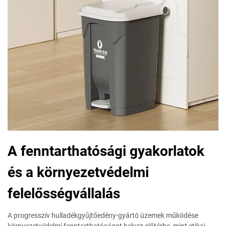
A fenntarthatósági gyakorlatok
és a környezetvédelmi
felelősségvállalás
A progresszív hulladékgyűjtőedény-gyártó üzemek működése