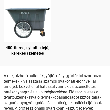
400 literes, nyitott tetejű,
kerekes szemetes
A megbízható hulladékgyűjtőedény-gyártóktól származó
termékek kiválasztása számos gyakorlati előnnyel jár,
amelyek közvetlenül hatással vannak az üzemeltetési
hatékonyságra és a költségkezelésre. Először is, ezek a
gyártóüzemek kiváló termékkopásállóságot biztosítanak
szigorú anyagválogatási és minőségbiztosítási eljárások
révén. A professzionális gyárakban készült edények