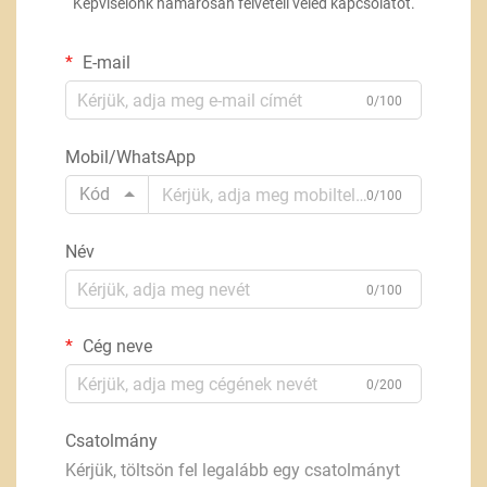
Képviselőnk hamarosan felvételi veled kapcsolatot.
E-mail
0/100
Mobil/WhatsApp
Kód
0/100
Név
0/100
Cég neve
0/200
Csatolmány
Kérjük, töltsön fel legalább egy csatolmányt