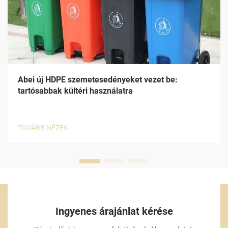
Abei új HDPE szemetesedényeket vezet be:
tartósabbak kültéri használatra
TOVÁBB NÉZEK
Ingyenes árajánlat kérése