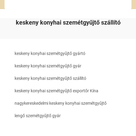
keskeny konyhai szemétgyűjtő szállító
keskeny konyhai szemétgyűjtő gyártó
keskeny konyhai szemétgyűjtő gyár
keskeny konyhai szemétgyűjtő szállító
keskeny konyhai szemétgyűjtő exportőr Kína
nagykereskedelmi keskeny konyhai szemétgyűjtő
lengő szemétgyűjtő gyár