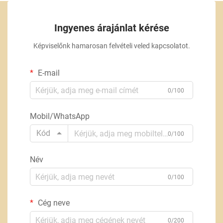
Ingyenes árajánlat kérése
Képviselőnk hamarosan felvételi veled kapcsolatot.
E-mail
0/100
Mobil/WhatsApp
Kód
0/100
Név
0/100
Cég neve
0/200