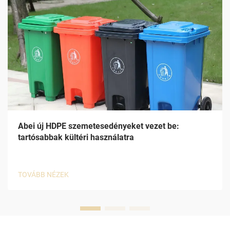
Abei új HDPE szemetesedényeket vezet be:
tartósabbak kültéri használatra
TOVÁBB NÉZEK