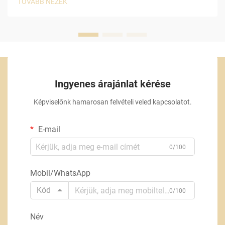
TOVÁBB NÉZEK
Ingyenes árajánlat kérése
Képviselőnk hamarosan felvételi veled kapcsolatot.
E-mail
0/100
Mobil/WhatsApp
Kód
0/100
Név