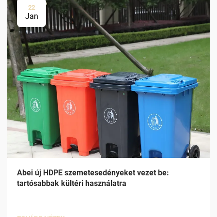
22
Jan
Abei új HDPE szemetesedényeket vezet be:
tartósabbak kültéri használatra