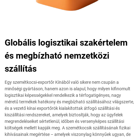
Globális logisztikai szakértelem
és megbízható nemzetközi
szállítás
Egy szemétkocsi-exportőr Kínából való sikere nem csupán a
minőségi gyártáson, hanem azon is alapul, hogy milyen kifinomult
logisztikai képességekkel rendelkezik a térfogatigényes, nagy
méretű termékek hatékony és megbízható szállításához világszerte,
és a vezető kínai exportőrök kialakítottak átfogó szállítási és
kiszállítási rendszereket, amelyek biztosítják, hogy az ügyfelek
megrendeléseiket sértetlenül, időben és versenyképes szállítási
költségek mellett kapják meg. A szemétkocsik szállításának fizikai
kihívásainak megértése – amelyek viszonylag könnyűek ugyan, de