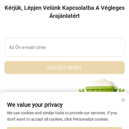
Kérjük, Lépjen Velünk Kapcsolatba A Végleges
Árajánlatért
ÍRJON NEKÜNK EGY ÜZENETET
KÜLDÉS MOST
We value your privacy
We use cookies and similar tools to provide our services. If you
don't want to accept all cookies, click Personalize cookies.