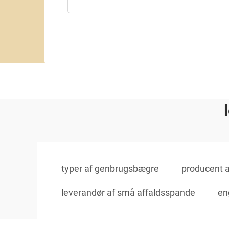
typer af genbrugsbægre
producent a
leverandør af små affaldsspande
en