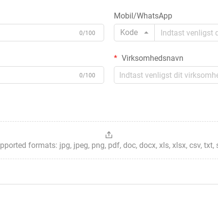
Mobil/WhatsApp
Kode
0/100
Virksomhedsnavn
0/100
ted formats: jpg, jpeg, png, pdf, doc, docx, xls, xlsx, csv, txt, stp, 