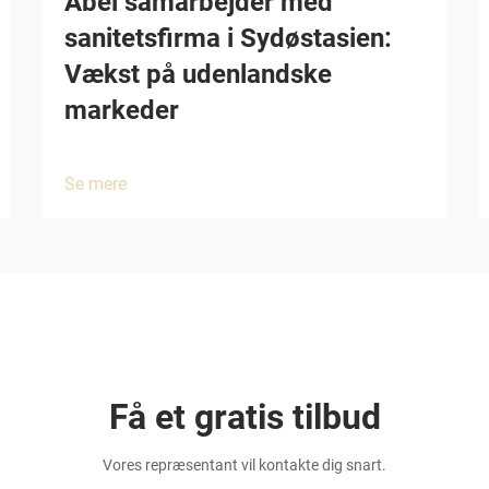
Abei samarbejder med
sanitetsfirma i Sydøstasien:
Vækst på udenlandske
markeder
Se mere
Få et gratis tilbud
Vores repræsentant vil kontakte dig snart.