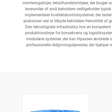
monteringslinjer, detailhandelsmiljøer, der bruger 
leverandør af små beholdere vedligeholder typisk
implementerer kvalitetskontrolsystemer, der test
praksisser ved at tilbyde beholdere fremstillet a
Den teknologiske infrastruktur hos en kompetent 
produktionslinjer for konsekvens og logistiksystem
modulære systemer, der kan tilpasses ændrede o
professionelle rådgivningstjenester, der hjælper