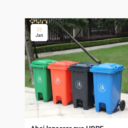
22
Jan