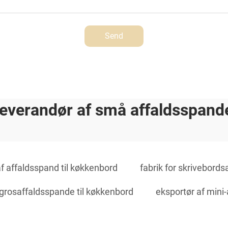
Send
leverandør af små affaldsspand
f affaldsspand til køkkenbord
fabrik for skrivebord
grosaffaldsspande til køkkenbord
eksportør af mini