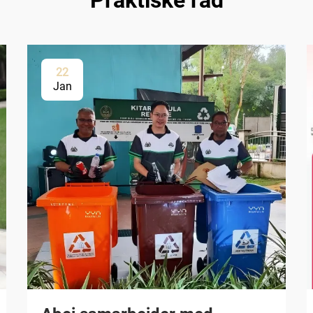
Praktiske råd
22
Jan