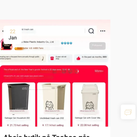
22
Jan