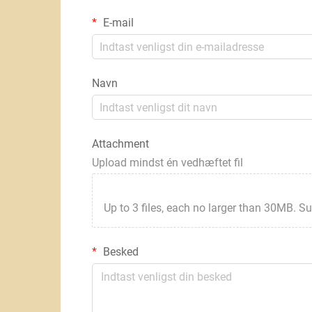
E-mail
Navn
Attachment
Upload mindst én vedhæftet fil
Up to 3 files, each no larger than 30MB. Suppor
Besked