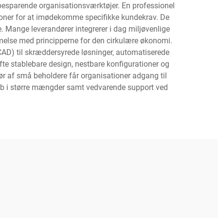
dsbesparende organisationsværktøjer. En professionel
tioner for at imødekomme specifikke kundekrav. De
 Mange leverandører integrerer i dag miljøvenlige
mmelse med principperne for den cirkulære økonomi.
CAD) til skræddersyrede løsninger, automatiserede
ofte stablebare design, nestbare konfigurationer og
 af små beholdere får organisationer adgang til
 køb i større mængder samt vedvarende support ved