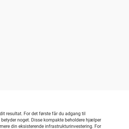
it resultat. For det første får du adgang til
atfod betyder noget. Disse kompakte beholdere hjælper
ere din eksisterende infrastrukturinvestering. For