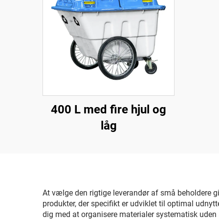
400 L med fire hjul og
låg
At vælge den rigtige leverandør af små beholdere giver
produkter, der specifikt er udviklet til optimal udny
dig med at organisere materialer systematisk uden a