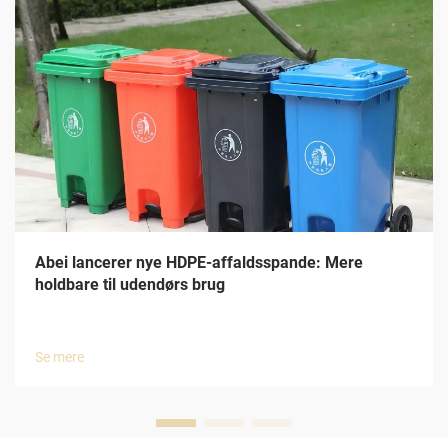
Abei lancerer nye HDPE-affaldsspande: Mere
holdbare til udendørs brug
Se mere