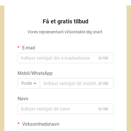
Få et gratis tilbud
Vores repræsentant vil kontakte dig snart.
E-mail
0/100
Mobil/WhatsApp
Kode
0/100
Navn
0/100
Virksomhedsnavn