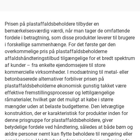
Prisen på plastaffaldsbeholdere tilbyder en
bemærkelsesværdig værdi, når man tager de omfattende
fordele i betragtning, som disse produkter leverer til brugere
i forskellige sammenhænge. For det første gør den
overkommelige pris på plastaffaldsbeholderne
affaldshåndteringstilbud tilgængelige for et bredt spektrum
af kunder – fra enkelte ejendomsejere til store
kommercielle virksomheder. I modsætning til metal- eller
betonbaserede alternativer forbliver prisen på
plastaffaldsbeholderne økonomisk gunstig takket være
effektive fremstillingsprocesser og lettilgængelige
råmaterialer, hvilket gør det muligt at købe i større
mængder uden at belaste budgetterne. Den letvægtige
konstruktion, der er karakteristisk for produkter inden for
denne prisgruppe for plastaffaldsbeholdere, giver
betydelige fordele ved håndtering, således at både børn og
ældre personer nemt kan flytte beholdere til rengøring eller