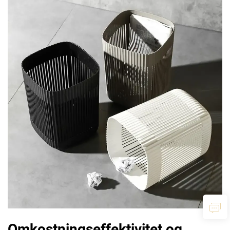
Omkostningseffektivitet og