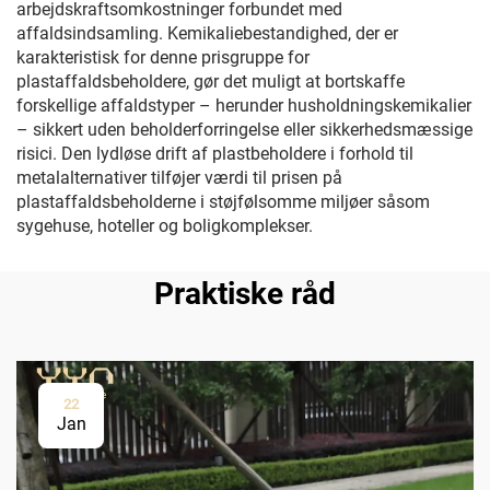
arbejdskraftsomkostninger forbundet med
affaldsindsamling. Kemikaliebestandighed, der er
karakteristisk for denne prisgruppe for
plastaffaldsbeholdere, gør det muligt at bortskaffe
forskellige affaldstyper – herunder husholdningskemikalier
– sikkert uden beholderforringelse eller sikkerhedsmæssige
risici. Den lydløse drift af plastbeholdere i forhold til
metalalternativer tilføjer værdi til prisen på
plastaffaldsbeholderne i støjfølsomme miljøer såsom
sygehuse, hoteller og boligkomplekser.
Praktiske råd
22
Jan