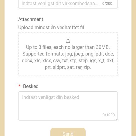
0/200
Attachment
Upload mindst én vedhæftet fil
Up to 3 files, each no larger than 30MB.
Supported formats: jpg, jpeg, png, pdf, doc,
docx, xls, xlsx, csv, txt, stp, step, igs, x_t, dxf,
prt, sldprt, sat, rar, zip.
Besked
0/1000
Send