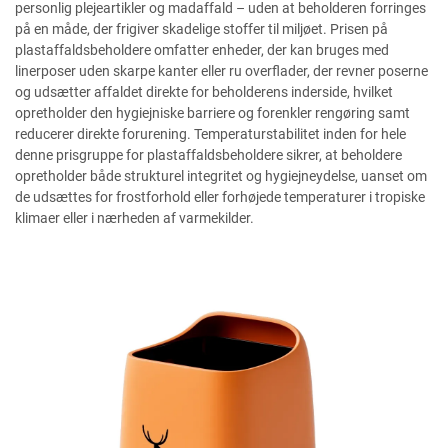
personlig plejeartikler og madaffald – uden at beholderen forringes
på en måde, der frigiver skadelige stoffer til miljøet. Prisen på
plastaffaldsbeholdere omfatter enheder, der kan bruges med
linerposer uden skarpe kanter eller ru overflader, der revner poserne
og udsætter affaldet direkte for beholderens inderside, hvilket
opretholder den hygiejniske barriere og forenkler rengøring samt
reducerer direkte forurening. Temperaturstabilitet inden for hele
denne prisgruppe for plastaffaldsbeholdere sikrer, at beholdere
opretholder både strukturel integritet og hygiejneydelse, uanset om
de udsættes for frostforhold eller forhøjede temperaturer i tropiske
klimaer eller i nærheden af varmekilder.