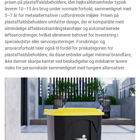
prisen på plastaffaldsbeholdere, idet højkvalitetsenheder typisk
leverer 10–15 års brug under normale forhold, sammenlignet med
5–7 år for metalalternativer i udfordrende miljøer. Prisen på
plastaffaldsbeholdere omfatter design, der er kompatible med
almindelige affaldsindsamlingskøretøjer og automatiserede
løfteanordninger, hvilket eliminerer behovet for investering i
specialudstyr eller servicejusteringer. Forsikrings- og
ansvarsforhold taler også til fordel for priskategorien for
plastaffaldsbeholdere, da disse enheder udgør minimal brandfare,
ikke danner skarpe kanter ved beskadigelse og indebærer lavere
risiko for personskade sammenlignet med tungere alternativer.