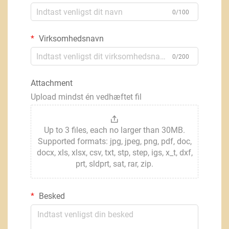
0/100
Virksomhedsnavn
0/200
Attachment
Upload mindst én vedhæftet fil
Up to 3 files, each no larger than 30MB.
Supported formats: jpg, jpeg, png, pdf, doc,
docx, xls, xlsx, csv, txt, stp, step, igs, x_t, dxf,
prt, sldprt, sat, rar, zip.
Besked