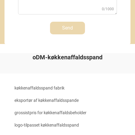
0/1000
Send
oDM-køkkenaffaldsspand
køkkenaffaldsspand fabrik
eksportør af køkkenaffaldsspande
grossistpris for køkkenaffaldsbeholder
logo-tilpasset køkkenaffaldsspand