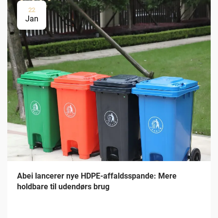
22
Jan
Abei lancerer nye HDPE-affaldsspande: Mere
holdbare til udendørs brug