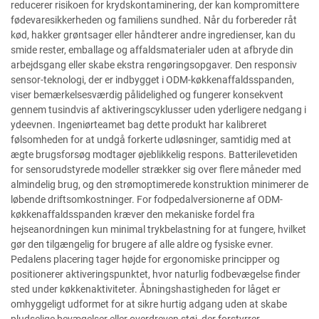
reducerer risikoen for krydskontaminering, der kan kompromittere
fødevaresikkerheden og familiens sundhed. Når du forbereder råt
kød, hakker grøntsager eller håndterer andre ingredienser, kan du
smide rester, emballage og affaldsmaterialer uden at afbryde din
arbejdsgang eller skabe ekstra rengøringsopgaver. Den responsiv
sensor-teknologi, der er indbygget i ODM-køkkenaffaldsspanden,
viser bemærkelsesværdig pålidelighed og fungerer konsekvent
gennem tusindvis af aktiveringscyklusser uden yderligere nedgang i
ydeevnen. Ingeniørteamet bag dette produkt har kalibreret
følsomheden for at undgå forkerte udløsninger, samtidig med at
ægte brugsforsøg modtager øjeblikkelig respons. Batterilevetiden
for sensorudstyrede modeller strækker sig over flere måneder med
almindelig brug, og den strømoptimerede konstruktion minimerer de
løbende driftsomkostninger. For fodpedalversionerne af ODM-
køkkenaffaldsspanden kræver den mekaniske fordel fra
hejseanordningen kun minimal trykbelastning for at fungere, hvilket
gør den tilgængelig for brugere af alle aldre og fysiske evner.
Pedalens placering tager højde for ergonomiske principper og
positionerer aktiveringspunktet, hvor naturlig fodbevægelse finder
sted under køkkenaktiviteter. Åbningshastigheden for låget er
omhyggeligt udformet for at sikre hurtig adgang uden at skabe