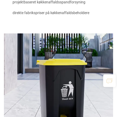
projektbaseret køkkenaffaldsspandforsyning
direkte fabrikspriser på køkkenaffaldsbeholdere