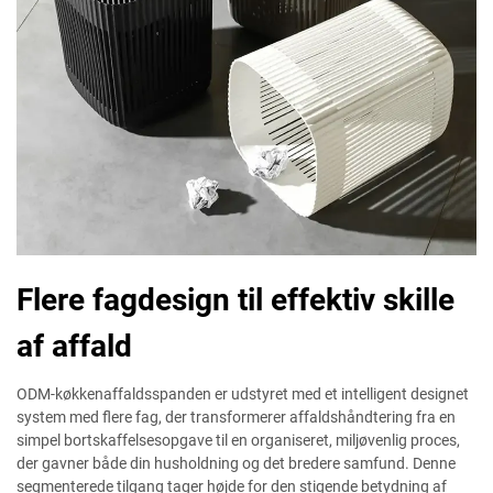
Flere fagdesign til effektiv skille
af affald
ODM-køkkenaffaldsspanden er udstyret med et intelligent designet
system med flere fag, der transformerer affaldshåndtering fra en
simpel bortskaffelsesopgave til en organiseret, miljøvenlig proces,
der gavner både din husholdning og det bredere samfund. Denne
segmenterede tilgang tager højde for den stigende betydning af