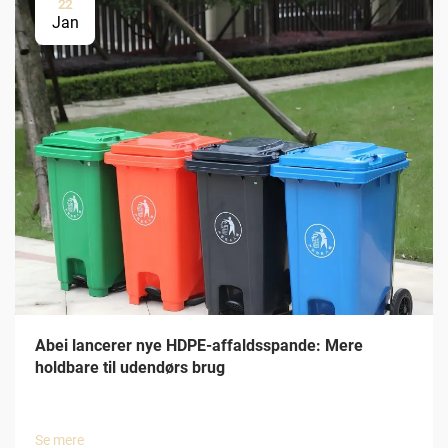
22
Jan
Abei lancerer nye HDPE-affaldsspande: Mere
holdbare til udendørs brug
Se mere