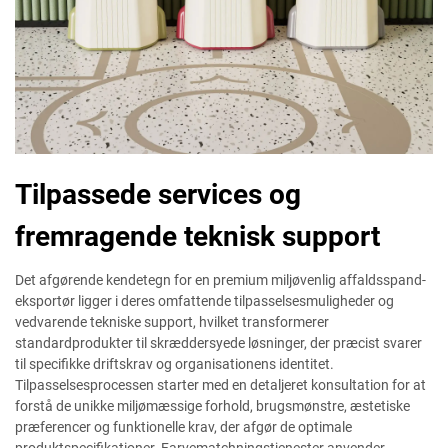
Tilpassede services og
fremragende teknisk support
Det afgørende kendetegn for en premium miljøvenlig affaldsspand-
eksportør ligger i deres omfattende tilpasselsesmuligheder og
vedvarende tekniske support, hvilket transformerer
standardprodukter til skræddersyede løsninger, der præcist svarer
til specifikke driftskrav og organisationens identitet.
Tilpasselsesprocessen starter med en detaljeret konsultation for at
forstå de unikke miljømæssige forhold, brugsmønstre, æstetiske
præferencer og funktionelle krav, der afgør de optimale