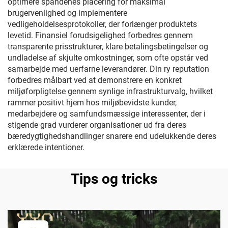
optimere spandenes placering for maksimal
brugervenlighed og implementere
vedligeholdelsesprotokoller, der forlænger produktets
levetid. Finansiel forudsigelighed forbedres gennem
transparente prisstrukturer, klare betalingsbetingelser og
undladelse af skjulte omkostninger, som ofte opstår ved
samarbejde med uerfarne leverandører. Din ry reputation
forbedres målbart ved at demonstrere en konkret
miljøforpligtelse gennem synlige infrastrukturvalg, hvilket
rammer positivt hjem hos miljøbevidste kunder,
medarbejdere og samfundsmæssige interessenter, der i
stigende grad vurderer organisationer ud fra deres
bæredygtighedshandlinger snarere end udelukkende deres
erklærede intentioner.
Tips og tricks