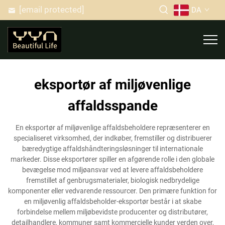
[email protected]
DA
eksportør af miljøvenlige
affaldsspande
En eksportør af miljøvenlige affaldsbeholdere repræsenterer en
specialiseret virksomhed, der indkøber, fremstiller og distribuerer
bæredygtige affaldshåndteringsløsninger til internationale
markeder. Disse eksportører spiller en afgørende rolle i den globale
bevægelse mod miljøansvar ved at levere affaldsbeholdere
fremstillet af genbrugsmaterialer, biologisk nedbrydelige
komponenter eller vedvarende ressourcer. Den primære funktion for
en miljøvenlig affaldsbeholder-eksportør består i at skabe
forbindelse mellem miljøbevidste producenter og distributører,
detailhandlere, kommuner samt kommercielle kunder verden over,