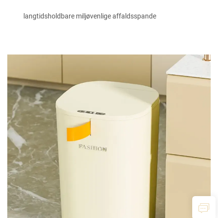
langtidsholdbare miljøvenlige affaldsspande