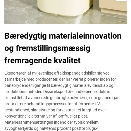
Bæredygtig materialeinnovation
og fremstillingsmæssig
fremragende kvalitet
Eksportøren af miljøvenlige affaldsspande adskiller sig ved
samarbejde med producenter, der har været pionerer inden for
banebrydende tilgange til bæredygtig materialevidenskab og
produktionsmetoder. Disse eksportører indkøber produkter
fremstillet af avancerede genbrugte polymerer, som gennemgår
proprietære behandlingsprocesser for at forbedre UV-
bestandighed, slagstyrke og farvestabilitet langt ud over
konventionelle alternativer af jomfrueligt plast.
Materiesammensætningen indeholder typisk mellem
syvoghalvfjerds og halvfems procent postforbrugs-