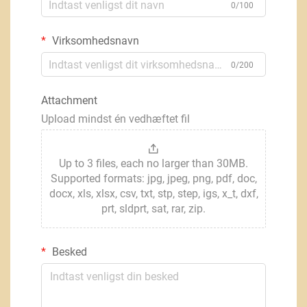
0/100
Virksomhedsnavn
0/200
Attachment
Upload mindst én vedhæftet fil
Up to 3 files, each no larger than 30MB.
Supported formats: jpg, jpeg, png, pdf, doc,
docx, xls, xlsx, csv, txt, stp, step, igs, x_t, dxf,
prt, sldprt, sat, rar, zip.
Besked