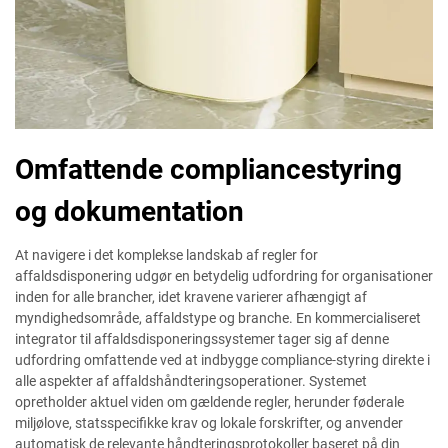
Omfattende compliancestyring
og dokumentation
At navigere i det komplekse landskab af regler for
affaldsdisponering udgør en betydelig udfordring for organisationer
inden for alle brancher, idet kravene varierer afhængigt af
myndighedsområde, affaldstype og branche. En kommercialiseret
integrator til affaldsdisponeringssystemer tager sig af denne
udfordring omfattende ved at indbygge compliance-styring direkte i
alle aspekter af affaldshåndteringsoperationer. Systemet
opretholder aktuel viden om gældende regler, herunder føderale
miljølove, statsspecifikke krav og lokale forskrifter, og anvender
automatisk de relevante håndteringsprotokoller baseret på din