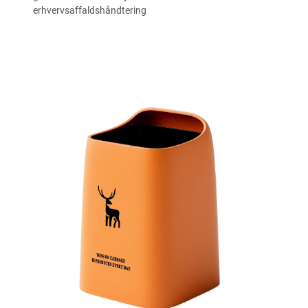
erhvervsaffaldshåndtering