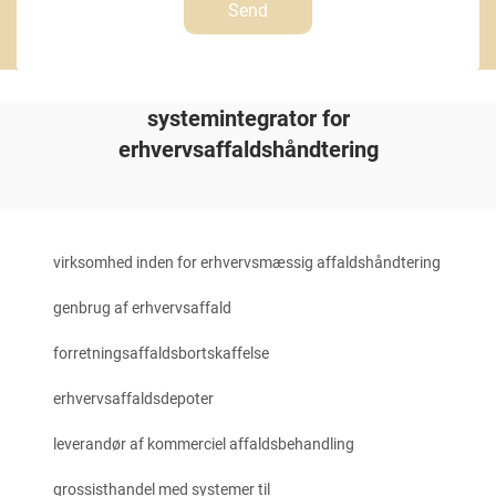
Send
systemintegrator for
erhvervsaffaldshåndtering
virksomhed inden for erhvervsmæssig affaldshåndtering
genbrug af erhvervsaffald
forretningsaffaldsbortskaffelse
erhvervsaffaldsdepoter
leverandør af kommerciel affaldsbehandling
grossisthandel med systemer til