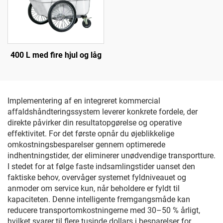
400 L med fire hjul og låg
Implementering af en integreret kommercial
affaldshåndteringssystem leverer konkrete fordele, der
direkte påvirker din resultatopgørelse og operative
effektivitet. For det første opnår du øjeblikkelige
omkostningsbesparelser gennem optimerede
indhentningstider, der eliminerer unødvendige transportture.
I stedet for at følge faste indsamlingstider uanset den
faktiske behov, overvåger systemet fyldniveauet og
anmoder om service kun, når beholdere er fyldt til
kapaciteten. Denne intelligente fremgangsmåde kan
reducere transportomkostningerne med 30–50 % årligt,
hvilket svarer til flere tusinde dollars i besparelser for