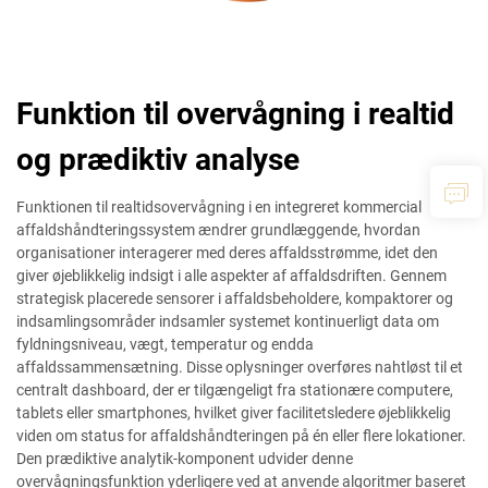
Funktion til overvågning i realtid
og prædiktiv analyse
Funktionen til realtidsovervågning i en integreret kommercial
affaldshåndteringssystem ændrer grundlæggende, hvordan
organisationer interagerer med deres affaldsstrømme, idet den
giver øjeblikkelig indsigt i alle aspekter af affaldsdriften. Gennem
strategisk placerede sensorer i affaldsbeholdere, kompaktorer og
indsamlingsområder indsamler systemet kontinuerligt data om
fyldningsniveau, vægt, temperatur og endda
affaldssammensætning. Disse oplysninger overføres nahtløst til et
centralt dashboard, der er tilgængeligt fra stationære computere,
tablets eller smartphones, hvilket giver facilitetsledere øjeblikkelig
viden om status for affaldshåndteringen på én eller flere lokationer.
Den prædiktive analytik-komponent udvider denne
overvågningsfunktion yderligere ved at anvende algoritmer baseret