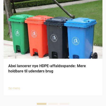
Abei lancerer nye HDPE-affaldsspande: Mere
holdbare til udendørs brug
Se mere