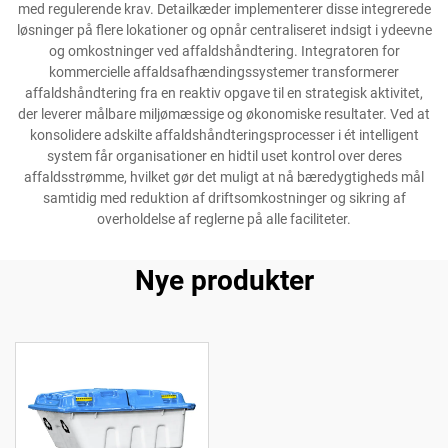
med regulerende krav. Detailkæder implementerer disse integrerede
løsninger på flere lokationer og opnår centraliseret indsigt i ydeevne
og omkostninger ved affaldshåndtering. Integratoren for
kommercielle affaldsafhændingssystemer transformerer
affaldshåndtering fra en reaktiv opgave til en strategisk aktivitet,
der leverer målbare miljømæssige og økonomiske resultater. Ved at
konsolidere adskilte affaldshåndteringsprocesser i ét intelligent
system får organisationer en hidtil uset kontrol over deres
affaldsstrømme, hvilket gør det muligt at nå bæredygtigheds mål
samtidig med reduktion af driftsomkostninger og sikring af
overholdelse af reglerne på alle faciliteter.
Nye produkter