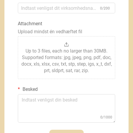
0/200
Attachment
Upload mindst én vedhæftet fil
Up to 3 files, each no larger than 30MB.
Supported formats: jpg, jpeg, png, pdf, doc,
docx, xls, xlsx, csv, txt, stp, step, igs, x_t, dxf,
prt, sldprt, sat, rar, zip.
Besked
0/1000