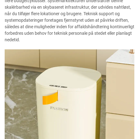
flere budgetcyklusser. Systemarkitekturen understøtter denne
skalérbarhed via en skybaseret infrastruktur, der udvides nahtløst,
når du tilføjer flere lokationer og brugere. Teknisk support og
systemopdateringer foretages fjernstyret uden at påvirke driften,
således at dine muligheder inden for affaldshåndtering kontinuerligt
forbedres uden behov for teknisk personale på stedet eller planlagt
nedetid.